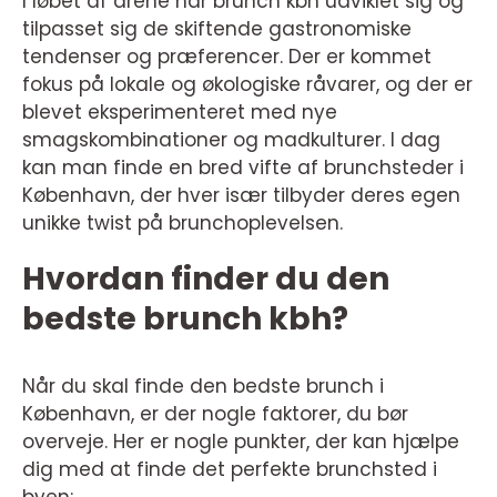
I løbet af årene har brunch kbh udviklet sig og
tilpasset sig de skiftende gastronomiske
tendenser og præferencer. Der er kommet
fokus på lokale og økologiske råvarer, og der er
blevet eksperimenteret med nye
smagskombinationer og madkulturer. I dag
kan man finde en bred vifte af brunchsteder i
København, der hver især tilbyder deres egen
unikke twist på brunchoplevelsen.
Hvordan finder du den
bedste brunch kbh?
Når du skal finde den bedste brunch i
København, er der nogle faktorer, du bør
overveje. Her er nogle punkter, der kan hjælpe
dig med at finde det perfekte brunchsted i