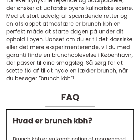
for eventyrlystne rejsende og backpackere,
der ønsker at udforske byens kulinariske scene.
Med et stort udvalg af spændende retter og
en afslappet atmosfære er brunch kbh en
perfekt måde at starte dagen på under dit
ophold i byen. Uanset om du er til det klassiske
eller det mere eksperimenterende, vil du med
garanti finde en brunchoplevelse i København,
der passer til dine smagsløg. Så sørg for at
sætte tid af til at nyde en lækker brunch, når
du besøger “brunch kbh”!
FAQ
Hvad er brunch kbh?
Brunch kbh er en kombination af morgenmad