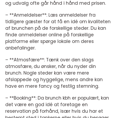
og udvalg ofte går hånd i hånd med prisen.
– **Anmeldelser**: Læs anmeldelser fra
tidligere gæster for at få en idé om kvaliteten
af brunchen på de forskellige steder. Du kan
finde anmeldelser online på forskellige
platforme eller spørge lokale om deres
anbefalinger.
– **Atmosfære**: Tænk over den slags
atmosfære, du ønsker, når du nyder din
brunch. Nogle steder kan være mere
afslappede og hyggelige, mens andre kan
have en mere fancy og festlig stemning.
– **Booking**: Da brunch kbh er populært, kan
det være en god idé at foretage en
reservation på forhånd, især hvis du har et
bestemt sted i tankerne eller hvis du besøger