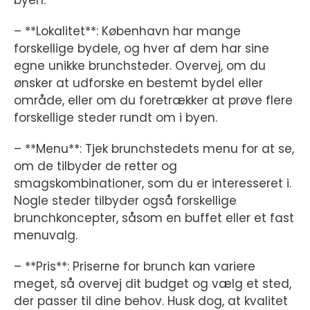
byen:
– **Lokalitet**: København har mange
forskellige bydele, og hver af dem har sine
egne unikke brunchsteder. Overvej, om du
ønsker at udforske en bestemt bydel eller
område, eller om du foretrækker at prøve flere
forskellige steder rundt om i byen.
– **Menu**: Tjek brunchstedets menu for at se,
om de tilbyder de retter og
smagskombinationer, som du er interesseret i.
Nogle steder tilbyder også forskellige
brunchkoncepter, såsom en buffet eller et fast
menuvalg.
– **Pris**: Priserne for brunch kan variere
meget, så overvej dit budget og vælg et sted,
der passer til dine behov. Husk dog, at kvalitet