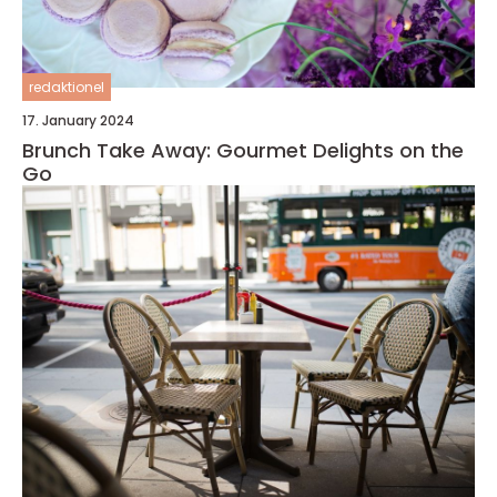
redaktionel
17. January 2024
Brunch Take Away: Gourmet Delights on the
Go