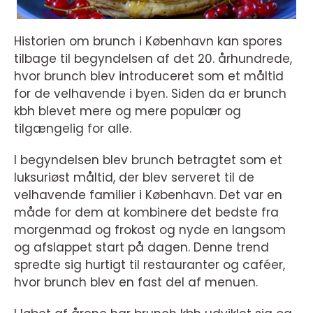
Historien om brunch i København kan spores
tilbage til begyndelsen af det 20. århundrede,
hvor brunch blev introduceret som et måltid
for de velhavende i byen. Siden da er brunch
kbh blevet mere og mere populær og
tilgængelig for alle.
I begyndelsen blev brunch betragtet som et
luksuriøst måltid, der blev serveret til de
velhavende familier i København. Det var en
måde for dem at kombinere det bedste fra
morgenmad og frokost og nyde en langsom
og afslappet start på dagen. Denne trend
spredte sig hurtigt til restauranter og caféer,
hvor brunch blev en fast del af menuen.