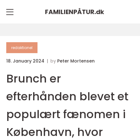
FAMILIENPÅTUR.
dk
redaktionel
18. January 2024
by
Peter Mortensen
Brunch er
efterhånden blevet et
populært fænomen i
København, hvor