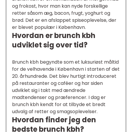
og frokost, hvor man kan nyde forskellige
retter såsom æg, bacon, frugt, yoghurt og
brød. Det er en afslappet spiseoplevelse, der
er blevet populær i København.
Hvordan er brunch kbh
udviklet sig over tid?
Brunch kbh begyndte som et luksuriøst måltid
for de velhavende i København i starten af det
20. århundrede. Det blev hurtigt introduceret
på restauranter og caféer og har siden
udviklet sig i takt med ændrede
madtendenser og præferencer. I dag er
brunch kbh kendt for at tilbyde et bredt
udvalg af retter og smagsoplevelser.
Hvordan finder jeg den
bedste brunch kbh?