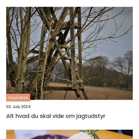
inspiration
02. July 2024
Alt hvad du skal vide om jagtudstyr