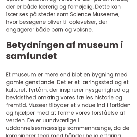
der er både lærerig og fornøjelig. Dette kan
især ses på steder som Science Museerne,
hvor besøgene bliver til oplevelser, der
engagerer både børn og voksne.
Betydningen af museum i
samfundet
Et museum er mere end blot en bygning med
gamle genstande. Det er et læringssted og et
kulturelt fyrtårn, der inspirerer nysgerrighed og
bevidsthed omkring vores fælles historie og
fremtid. Museer tilbyder et vindue ind i fortiden
og hjælper med at forme vores forståelse af
verden. De er uundværlige i
uddannelsesmæssige sammenhænge, da de
kombinerer teori med håndgribelig erfaring,