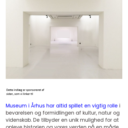
Museum i Århus har altid spillet en vigtig rolle
i
bevarelsen og formidlingen af kultur, natur og
videnskab. De tilbyder en unik mulighed for at
opleve historien og vores verden på en måde,