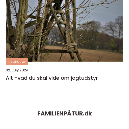
inspiration
02. July 2024
Alt hvad du skal vide om jagtudstyr
FAMILIENPÅTUR.
dk