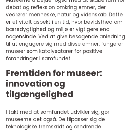
Museerne arbejder også med at skabe rum for
debat og refleksion omkring emner, der
vedrører menneske, natur og videnskab. Dette
er et vitalt aspekt i en tid, hvor bevidsthed om
bæredygtighed og miljø er vigtigere end
nogensinde. Ved at give besøgende anledning
til at engagere sig med disse emner, fungerer
museer som katalysatorer for positive
forandringer i samfundet.
Fremtiden for museer:
innovation og
tilgængelighed
I takt med at samfundet udvikler sig, gør
museerne det også. De tilpasser sig de
teknologiske fremskridt og ændrende