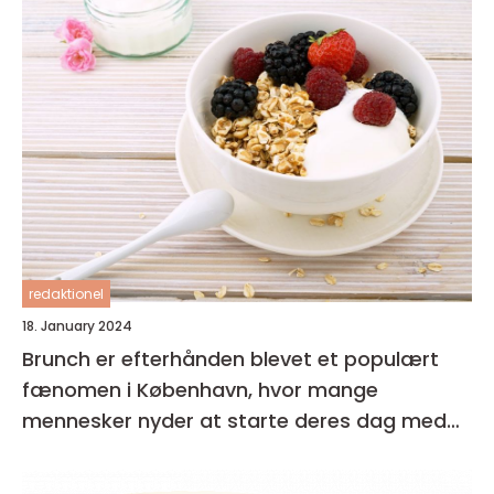
redaktionel
18. January 2024
Brunch er efterhånden blevet et populært
fænomen i København, hvor mange
mennesker nyder at starte deres dag med
en lækker og afslappet måltid