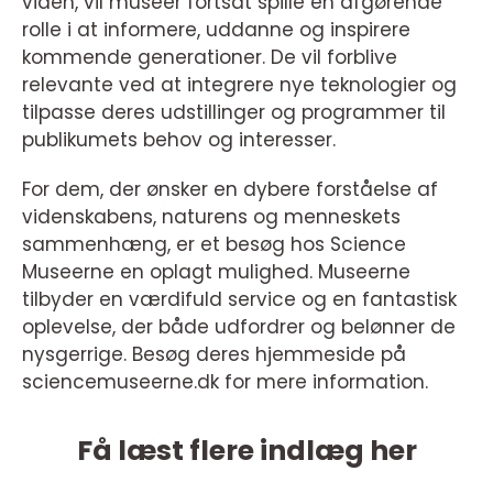
viden, vil museer fortsat spille en afgørende
rolle i at informere, uddanne og inspirere
kommende generationer. De vil forblive
relevante ved at integrere nye teknologier og
tilpasse deres udstillinger og programmer til
publikumets behov og interesser.
For dem, der ønsker en dybere forståelse af
videnskabens, naturens og menneskets
sammenhæng, er et besøg hos Science
Museerne en oplagt mulighed. Museerne
tilbyder en værdifuld service og en fantastisk
oplevelse, der både udfordrer og belønner de
nysgerrige. Besøg deres hjemmeside på
sciencemuseerne.dk for mere information.
Få læst flere indlæg her