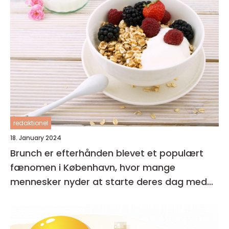
redaktionel
18. January 2024
Brunch er efterhånden blevet et populært
fænomen i København, hvor mange
mennesker nyder at starte deres dag med
en lækker og afslappet måltid