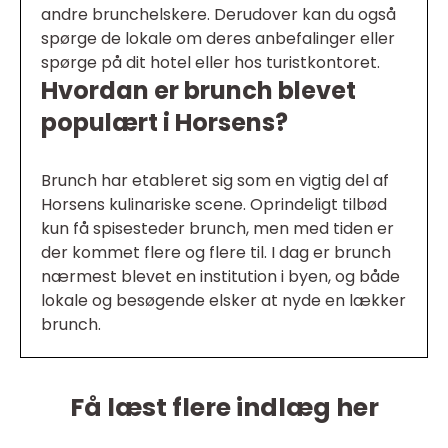
andre brunchelskere. Derudover kan du også
spørge de lokale om deres anbefalinger eller
spørge på dit hotel eller hos turistkontoret.
Hvordan er brunch blevet
populært i Horsens?
Brunch har etableret sig som en vigtig del af
Horsens kulinariske scene. Oprindeligt tilbød
kun få spisesteder brunch, men med tiden er
der kommet flere og flere til. I dag er brunch
nærmest blevet en institution i byen, og både
lokale og besøgende elsker at nyde en lækker
brunch.
Få læst flere indlæg her