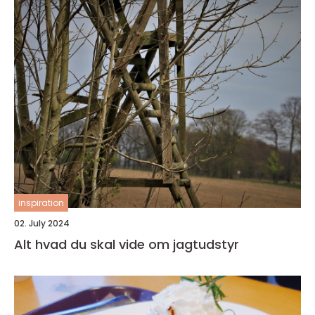
inspiration
02. July 2024
Alt hvad du skal vide om jagtudstyr