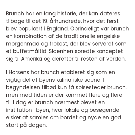
Brunch har en lang historie, der kan dateres
tilbage til det 19. århundrede, hvor det først
blev populært i England. Oprindeligt var brunch
en kombination af de traditionelle engelske
morgenmad og frokost, der blev serveret som
et buffetmåltid. Sidenhen spredte konceptet
sig til Amerika og derefter til resten af verden.
I Horsens har brunch etableret sig som en
vigtig del af byens kulinariske scene. I
begyndelsen tilbød kun få spisesteder brunch,
men med tiden er der kommet flere og flere
til. I dag er brunch nærmest blevet en
institution i byen, hvor lokale og besøgende
elsker at samles om bordet og nyde en god
start på dagen.