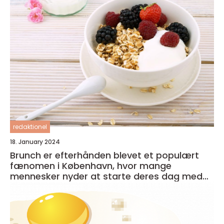
redaktionel
18. January 2024
Brunch er efterhånden blevet et populært
fænomen i København, hvor mange
mennesker nyder at starte deres dag med
en lækker og afslappet måltid