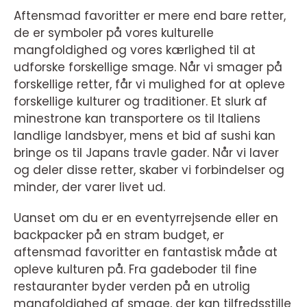
Aftensmad favoritter er mere end bare retter,
de er symboler på vores kulturelle
mangfoldighed og vores kærlighed til at
udforske forskellige smage. Når vi smager på
forskellige retter, får vi mulighed for at opleve
forskellige kulturer og traditioner. Et slurk af
minestrone kan transportere os til Italiens
landlige landsbyer, mens et bid af sushi kan
bringe os til Japans travle gader. Når vi laver
og deler disse retter, skaber vi forbindelser og
minder, der varer livet ud.
Uanset om du er en eventyrrejsende eller en
backpacker på en stram budget, er
aftensmad favoritter en fantastisk måde at
opleve kulturen på. Fra gadeboder til fine
restauranter byder verden på en utrolig
mangfoldighed af smage, der kan tilfredsstille