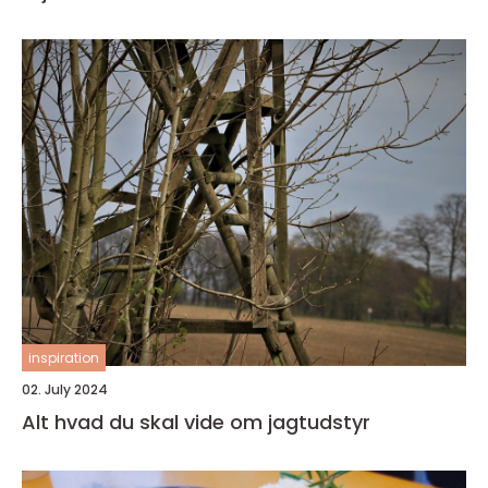
inspiration
02. July 2024
Alt hvad du skal vide om jagtudstyr