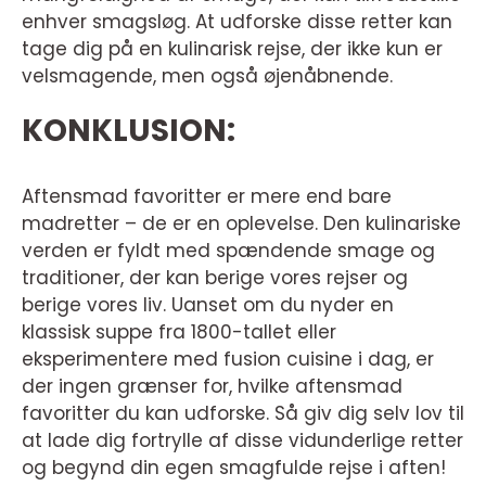
enhver smagsløg. At udforske disse retter kan
tage dig på en kulinarisk rejse, der ikke kun er
velsmagende, men også øjenåbnende.
KONKLUSION:
Aftensmad favoritter er mere end bare
madretter – de er en oplevelse. Den kulinariske
verden er fyldt med spændende smage og
traditioner, der kan berige vores rejser og
berige vores liv. Uanset om du nyder en
klassisk suppe fra 1800-tallet eller
eksperimentere med fusion cuisine i dag, er
der ingen grænser for, hvilke aftensmad
favoritter du kan udforske. Så giv dig selv lov til
at lade dig fortrylle af disse vidunderlige retter
og begynd din egen smagfulde rejse i aften!