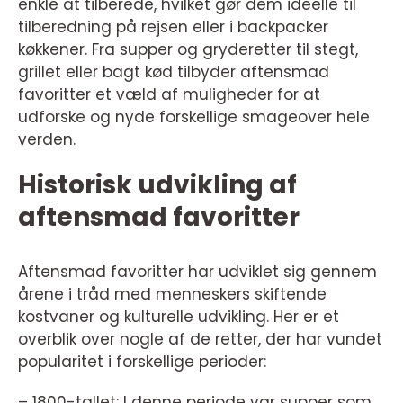
enkle at tilberede, hvilket gør dem ideelle til
tilberedning på rejsen eller i backpacker
køkkener. Fra supper og gryderetter til stegt,
grillet eller bagt kød tilbyder aftensmad
favoritter et væld af muligheder for at
udforske og nyde forskellige smageover hele
verden.
Historisk udvikling af
aftensmad favoritter
Aftensmad favoritter har udviklet sig gennem
årene i tråd med menneskers skiftende
kostvaner og kulturelle udvikling. Her er et
overblik over nogle af de retter, der har vundet
popularitet i forskellige perioder:
– 1800-tallet: I denne periode var supper som