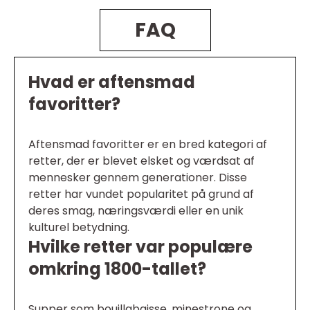
FAQ
Hvad er aftensmad
favoritter?
Aftensmad favoritter er en bred kategori af
retter, der er blevet elsket og værdsat af
mennesker gennem generationer. Disse
retter har vundet popularitet på grund af
deres smag, næringsværdi eller en unik
kulturel betydning.
Hvilke retter var populære
omkring 1800-tallet?
Supper som bouillabaisse, minestrone og