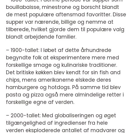
bouillabaisse, minestrone og borscht blandt
de mest populære aftensmad favoritter. Disse
supper var nærende, billige og nemme at
tilberede, hvilket gjorde dem til populære valg
blandt arbejdende familier.
– 1900-tallet: I løbet af dette århundrede
begyndte folk at eksperimentere mere med
forskellige smage og kulinariske traditioner.
Det britiske køkken blev kendt for sin fish and
chips, mens amerikanerne elskede deres
hamburgere og hotdogs. På samme tid blev
pasta og pizza også mere almindelige retter i
forskellige egne af verden.
– 2000-tallet: Med globaliseringen og øget
tilgængelighed af ingredienser fra hele
verden eksploderede antallet af madvarer og