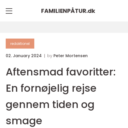
FAMILIENPÅTUR.
dk
redaktionel
02. January 2024
by
Peter Mortensen
Aftensmad favoritter:
En fornøjelig rejse
gennem tiden og
smage