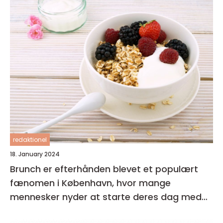
redaktionel
18. January 2024
Brunch er efterhånden blevet et populært
fænomen i København, hvor mange
mennesker nyder at starte deres dag med
en lækker og afslappet måltid