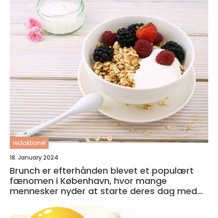
redaktionel
18. January 2024
Brunch er efterhånden blevet et populært
fænomen i København, hvor mange
mennesker nyder at starte deres dag med
en lækker og afslappet måltid