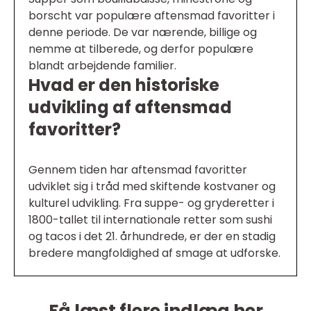
borscht var populære aftensmad favoritter i
denne periode. De var nærende, billige og
nemme at tilberede, og derfor populære
blandt arbejdende familier.
Hvad er den historiske
udvikling af aftensmad
favoritter?
Gennem tiden har aftensmad favoritter
udviklet sig i tråd med skiftende kostvaner og
kulturel udvikling. Fra suppe- og gryderetter i
1800-tallet til internationale retter som sushi
og tacos i det 21. århundrede, er der en stadig
bredere mangfoldighed af smage at udforske.
Få læst flere indlæg her