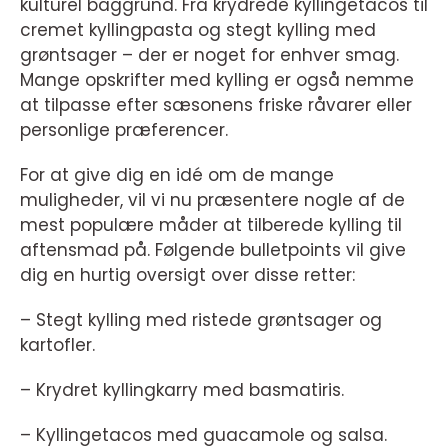
kulturel baggrund. Fra krydrede kyllingetacos til
cremet kyllingpasta og stegt kylling med
grøntsager – der er noget for enhver smag.
Mange opskrifter med kylling er også nemme
at tilpasse efter sæsonens friske råvarer eller
personlige præferencer.
For at give dig en idé om de mange
muligheder, vil vi nu præsentere nogle af de
mest populære måder at tilberede kylling til
aftensmad på. Følgende bulletpoints vil give
dig en hurtig oversigt over disse retter:
– Stegt kylling med ristede grøntsager og
kartofler.
– Krydret kyllingkarry med basmatiris.
– Kyllingetacos med guacamole og salsa.