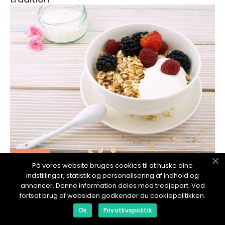
redaktionel
På vores website bruges cookies til at huske dine
17. January 2024
indstillinger, statistik og personalisering af indhold og
Brunch Svendborg: En Oplevelse for
annoncer. Denne information deles med tredjepart. Ved
Eventyrrejsende og Backpackere
fortsat brug af websiden godkender du cookiepolitikken.
Ok
Privatlivspolitik