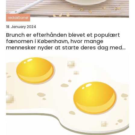
redaktionel
18. January 2024
Brunch er efterhånden blevet et populært
fænomen i København, hvor mange
mennesker nyder at starte deres dag med
en lækker og afslappet måltid