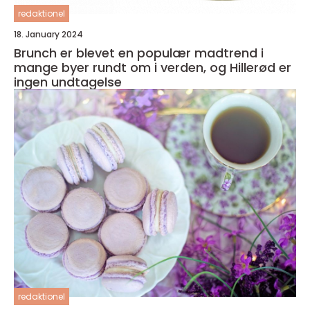
redaktionel
18. January 2024
Brunch er blevet en populær madtrend i
mange byer rundt om i verden, og Hillerød er
ingen undtagelse
redaktionel