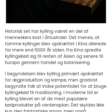
Historisk set har kylling været en del af
menneskers kost i årtusinder. Det menes, at
tamme kyllinger blev opdrættet i Kina allerede
for mere end 5000 år siden. Fra Kina spredte
kyllingekød sig til resten af Asien og senere til
Europa gennem handel og kolonisering.
I begyndelsen blev kylling primært opdrættet
for ægproduktion og kampe, men gradvist
begyndte folk at indse potentialet for at bruge
kyllingekød til madlavning. I moderne tid er
kylling blevet en af de mest populære
kødprodukter på verdensplan. Det skyldes ikke
kun den fantastiske smag, men også