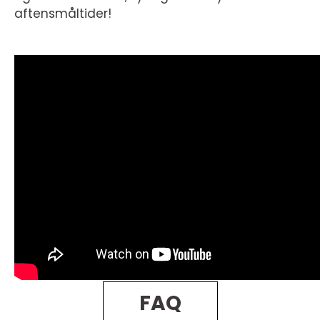
aftensmåltider!
FAQ