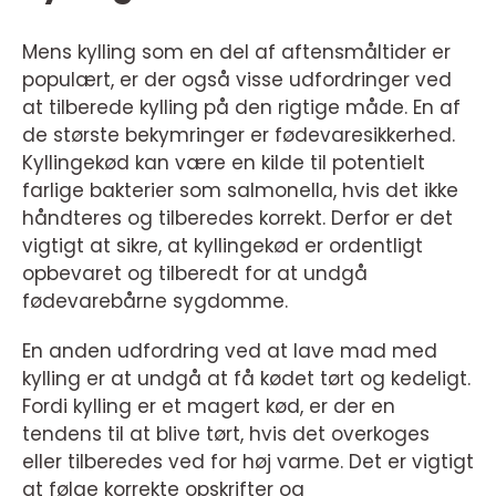
Mens kylling som en del af aftensmåltider er
populært, er der også visse udfordringer ved
at tilberede kylling på den rigtige måde. En af
de største bekymringer er fødevaresikkerhed.
Kyllingekød kan være en kilde til potentielt
farlige bakterier som salmonella, hvis det ikke
håndteres og tilberedes korrekt. Derfor er det
vigtigt at sikre, at kyllingekød er ordentligt
opbevaret og tilberedt for at undgå
fødevarebårne sygdomme.
En anden udfordring ved at lave mad med
kylling er at undgå at få kødet tørt og kedeligt.
Fordi kylling er et magert kød, er der en
tendens til at blive tørt, hvis det overkoges
eller tilberedes ved for høj varme. Det er vigtigt
at følge korrekte opskrifter og