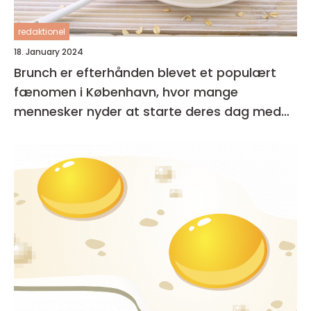
redaktionel
18. January 2024
Brunch er efterhånden blevet et populært
fænomen i København, hvor mange
mennesker nyder at starte deres dag med
en lækker og afslappet måltid