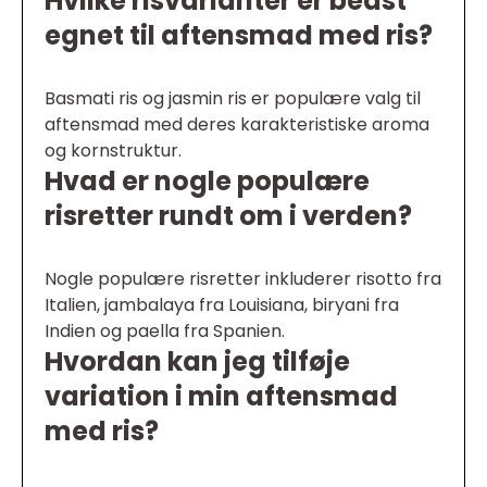
Hvilke risvarianter er bedst
egnet til aftensmad med ris?
Basmati ris og jasmin ris er populære valg til
aftensmad med deres karakteristiske aroma
og kornstruktur.
Hvad er nogle populære
risretter rundt om i verden?
Nogle populære risretter inkluderer risotto fra
Italien, jambalaya fra Louisiana, biryani fra
Indien og paella fra Spanien.
Hvordan kan jeg tilføje
variation i min aftensmad
med ris?