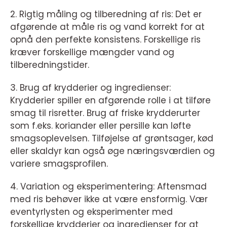
2. Rigtig måling og tilberedning af ris: Det er
afgørende at måle ris og vand korrekt for at
opnå den perfekte konsistens. Forskellige ris
kræver forskellige mængder vand og
tilberedningstider.
3. Brug af krydderier og ingredienser:
Krydderier spiller en afgørende rolle i at tilføre
smag til risretter. Brug af friske krydderurter
som f.eks. koriander eller persille kan løfte
smagsoplevelsen. Tilføjelse af grøntsager, kød
eller skaldyr kan også øge næringsværdien og
variere smagsprofilen.
4. Variation og eksperimentering: Aftensmad
med ris behøver ikke at være ensformig. Vær
eventyrlysten og eksperimenter med
forskellige krydderier og ingredienser for at