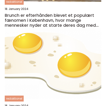
redaktionel
18. January 2024
Brunch er efterhånden blevet et populært
fænomen i København, hvor mange
mennesker nyder at starte deres dag med
en lækker og afslappet måltid
redaktionel
18. January 2024