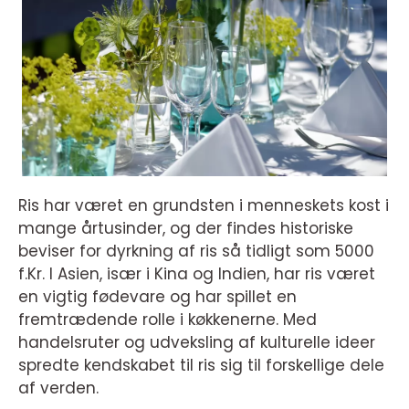
Ris har været en grundsten i menneskets kost i
mange årtusinder, og der findes historiske
beviser for dyrkning af ris så tidligt som 5000
f.Kr. I Asien, især i Kina og Indien, har ris været
en vigtig fødevare og har spillet en
fremtrædende rolle i køkkenerne. Med
handelsruter og udveksling af kulturelle ideer
spredte kendskabet til ris sig til forskellige dele
af verden.