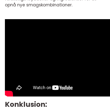
opnå nye smagskombinationer.
Konklusion: