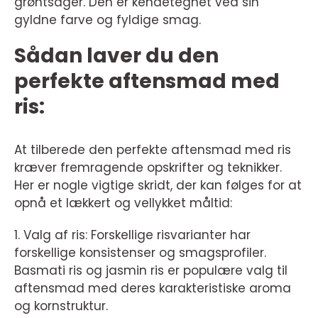
grøntsager. Den er kendetegnet ved sin
gyldne farve og fyldige smag.
Sådan laver du den
perfekte aftensmad med
ris:
At tilberede den perfekte aftensmad med ris
kræver fremragende opskrifter og teknikker.
Her er nogle vigtige skridt, der kan følges for at
opnå et lækkert og vellykket måltid:
1. Valg af ris: Forskellige risvarianter har
forskellige konsistenser og smagsprofiler.
Basmati ris og jasmin ris er populære valg til
aftensmad med deres karakteristiske aroma
og kornstruktur.