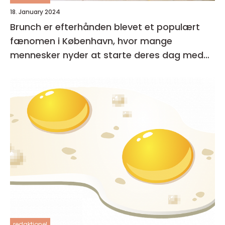
18. January 2024
Brunch er efterhånden blevet et populært
fænomen i København, hvor mange
mennesker nyder at starte deres dag med
en lækker og afslappet måltid
redaktionel