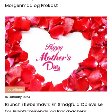
Morgenmad og Frokost
redaktionel
16. January 2024
Brunch i København: En Smagfuld Oplevelse
for Eventyrrejsende og Backpackere