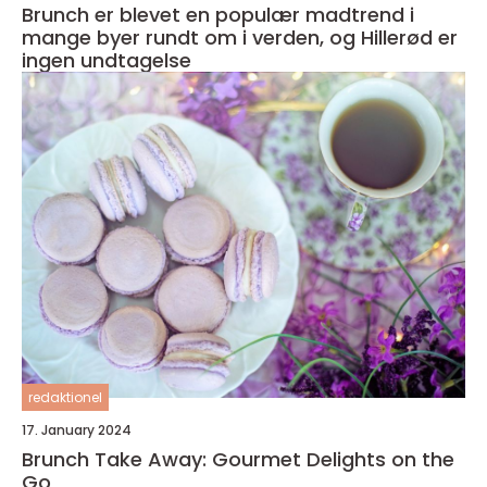
Brunch er blevet en populær madtrend i
mange byer rundt om i verden, og Hillerød er
ingen undtagelse
redaktionel
17. January 2024
Brunch Take Away: Gourmet Delights on the
Go