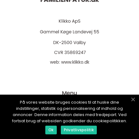
web:
www.klikko.dk
Menu
På vores website bruges cookies til at huske dine
indstillinger, statistik og personalisering af indhold og
Annoncering
annoncer. Denne information deles med tredjepart. Ved
fortsat brug af websiden godkender du cookiepolitikken.
Om os
Ok
Privatlivspolitik
Cookies