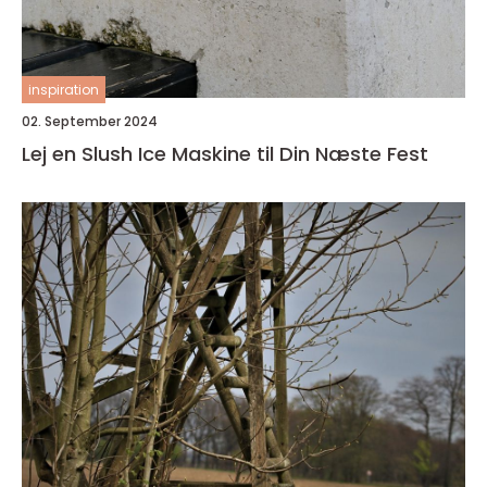
inspiration
02. September 2024
Lej en Slush Ice Maskine til Din Næste Fest