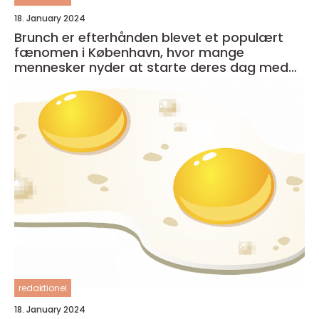
18. January 2024
Brunch er efterhånden blevet et populært
fænomen i København, hvor mange
mennesker nyder at starte deres dag med
en lækker og afslappet måltid
redaktionel
18. January 2024