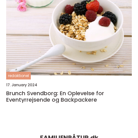
redaktionel
17. January 2024
Brunch Svendborg: En Oplevelse for
Eventyrrejsende og Backpackere
FAMILIENPÅTUR.
dk