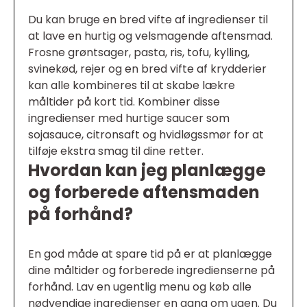
Du kan bruge en bred vifte af ingredienser til
at lave en hurtig og velsmagende aftensmad.
Frosne grøntsager, pasta, ris, tofu, kylling,
svinekød, rejer og en bred vifte af krydderier
kan alle kombineres til at skabe lækre
måltider på kort tid. Kombiner disse
ingredienser med hurtige saucer som
sojasauce, citronsaft og hvidløgssmør for at
tilføje ekstra smag til dine retter.
Hvordan kan jeg planlægge
og forberede aftensmaden
på forhånd?
En god måde at spare tid på er at planlægge
dine måltider og forberede ingredienserne på
forhånd. Lav en ugentlig menu og køb alle
nødvendige ingredienser en gang om ugen. Du