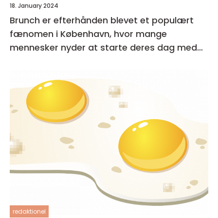
18. January 2024
Brunch er efterhånden blevet et populært
fænomen i København, hvor mange
mennesker nyder at starte deres dag med
en lækker og afslappet måltid
redaktionel