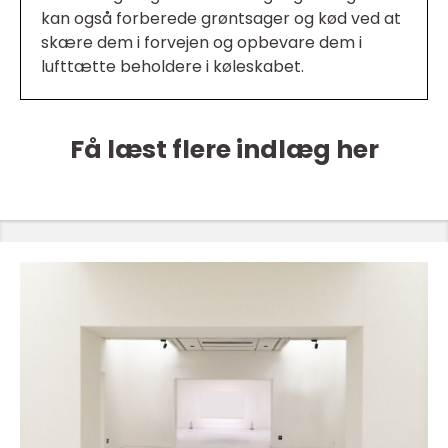
kan også forberede grøntsager og kød ved at
skære dem i forvejen og opbevare dem i
lufttætte beholdere i køleskabet.
Få læst flere indlæg her