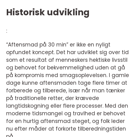
Historisk udvikling
:
“Aftensmad på 30 min” er ikke en nyligt
opfundet koncept. Det har udviklet sig over tid
som et resultat af menneskers hektiske livsstil
og behovet for bekvemmelighed uden at gå
på kompromis med smagsoplevelsen. I gamle
dage kunne aftensmaden tage flere timer at
forberede og tilberede, især når man tænker
på traditionelle retter, der krævede
langtidskogning eller flere processer. Med den
moderne tidsmangel og travlhed er behovet
for en hurtig aftensmad steget, og folk leder
nu efter måder at forkorte tilberedningstiden
på.