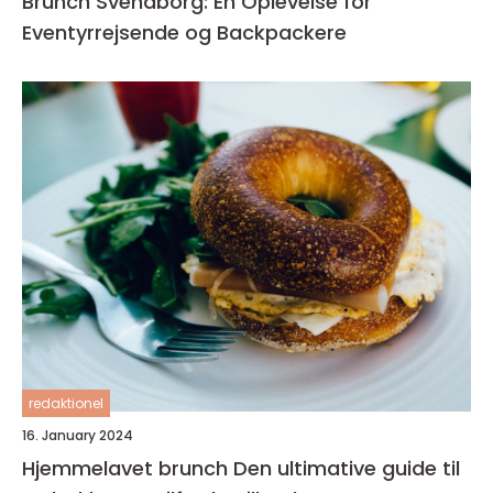
Brunch Svendborg: En Oplevelse for
Eventyrrejsende og Backpackere
redaktionel
16. January 2024
Hjemmelavet brunch Den ultimative guide til