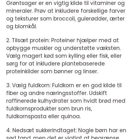
Grøntsager er en vigtig kilde til vitaminer og
mineraler. Prøv at inkludere forskellige farver
og teksturer som broccoli, gulerødder, ærter
og blomkål.
2. Tilsæt protein: Proteiner hjælper med at
opbygge muskler og understøtte væksten.
Vælg magert kød som kylling eller fisk, eller
sørg for at inkludere plantebaserede
proteinkilder som bønner og linser.
3. Vælg fuldkorn: Fuldkorn er en god kilde til
fiber og andre næringsstoffer. Udskift
raffinerede kulhydrater som hvidt brød med
fuldkornsprodukter som brun ris,
fuldkornspasta eller quinoa.
4. Nedsæt sukkerindtaget: Nogle børn har en
sød tand, men det er vigtigt at begrænse