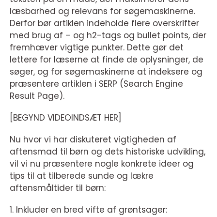
læsbarhed og relevans for søgemaskinerne.
Derfor bør artiklen indeholde flere overskrifter
med brug af – og h2-tags og bullet points, der
fremhæver vigtige punkter. Dette gør det
lettere for læserne at finde de oplysninger, de
søger, og for søgemaskinerne at indeksere og
præsentere artiklen i SERP (Search Engine
Result Page).
[BEGYND VIDEOINDSÆT HER]
Nu hvor vi har diskuteret vigtigheden af
aftensmad til børn og dets historiske udvikling,
vil vi nu præsentere nogle konkrete ideer og
tips til at tilberede sunde og lækre
aftensmåltider til børn:
1. Inkluder en bred vifte af grøntsager: