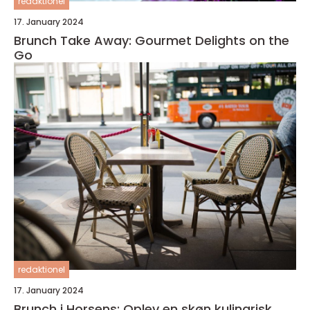
redaktionel
17. January 2024
Brunch Take Away: Gourmet Delights on the
Go
redaktionel
17. January 2024
Brunch i Horsens: Oplev en skøn kulinarisk