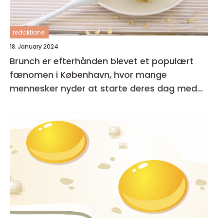
redaktionel
18. January 2024
Brunch er efterhånden blevet et populært
fænomen i København, hvor mange
mennesker nyder at starte deres dag med
en lækker og afslappet måltid