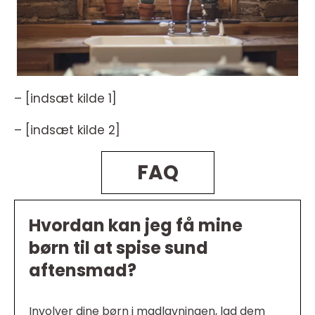
– [indsæt kilde 1]
– [indsæt kilde 2]
FAQ
Hvordan kan jeg få mine
børn til at spise sund
aftensmad?
Involver dine børn i madlavningen, lad dem