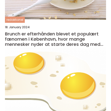
redaktionel
18. January 2024
Brunch er efterhånden blevet et populært
fænomen i København, hvor mange
mennesker nyder at starte deres dag med
en lækker og afslappet måltid