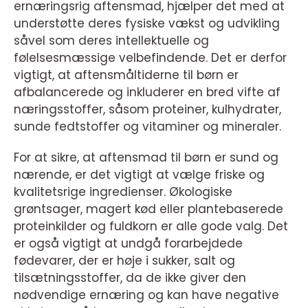
ernæringsrig aftensmad, hjælper det med at
understøtte deres fysiske vækst og udvikling
såvel som deres intellektuelle og
følelsesmæssige velbefindende. Det er derfor
vigtigt, at aftensmåltiderne til børn er
afbalancerede og inkluderer en bred vifte af
næringsstoffer, såsom proteiner, kulhydrater,
sunde fedtstoffer og vitaminer og mineraler.
For at sikre, at aftensmad til børn er sund og
nærende, er det vigtigt at vælge friske og
kvalitetsrige ingredienser. Økologiske
grøntsager, magert kød eller plantebaserede
proteinkilder og fuldkorn er alle gode valg. Det
er også vigtigt at undgå forarbejdede
fødevarer, der er høje i sukker, salt og
tilsætningsstoffer, da de ikke giver den
nødvendige ernæring og kan have negative