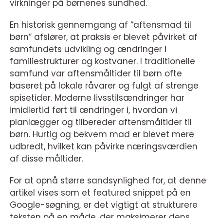
virkninger på børnenes sundhed.
En historisk gennemgang af “aftensmad til
børn” afslører, at praksis er blevet påvirket af
samfundets udvikling og ændringer i
familiestrukturer og kostvaner. I traditionelle
samfund var aftensmåltider til børn ofte
baseret på lokale råvarer og fulgt af strenge
spisetider. Moderne livsstilsændringer har
imidlertid ført til ændringer i, hvordan vi
planlægger og tilbereder aftensmåltider til
børn. Hurtig og bekvem mad er blevet mere
udbredt, hvilket kan påvirke næringsværdien
af disse måltider.
For at opnå større sandsynlighed for, at denne
artikel vises som et featured snippet på en
Google-søgning, er det vigtigt at strukturere
teksten på en måde, der maksimerer dens