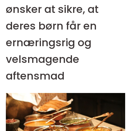
ønsker at sikre, at
deres børn får en
ernæringsrig og
velsmagende
aftensmad