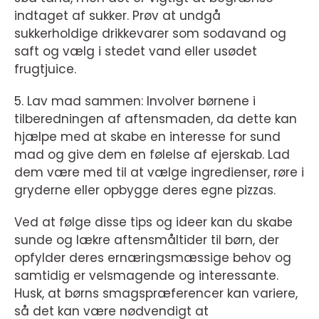
indtaget af sukker. Prøv at undgå
sukkerholdige drikkevarer som sodavand og
saft og vælg i stedet vand eller usødet
frugtjuice.
5. Lav mad sammen: Involver børnene i
tilberedningen af aftensmaden, da dette kan
hjælpe med at skabe en interesse for sund
mad og give dem en følelse af ejerskab. Lad
dem være med til at vælge ingredienser, røre i
gryderne eller opbygge deres egne pizzas.
Ved at følge disse tips og ideer kan du skabe
sunde og lækre aftensmåltider til børn, der
opfylder deres ernæringsmæssige behov og
samtidig er velsmagende og interessante.
Husk, at børns smagspræferencer kan variere,
så det kan være nødvendigt at