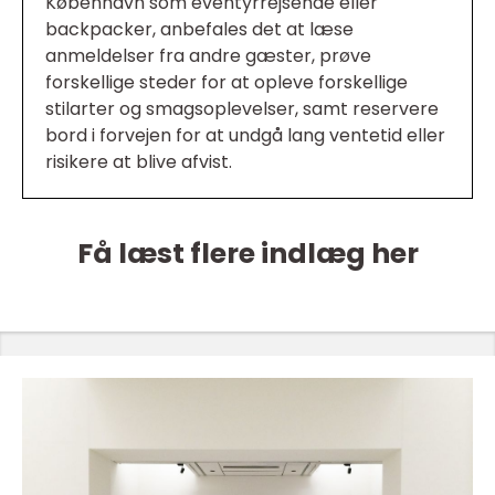
København som eventyrrejsende eller
backpacker, anbefales det at læse
anmeldelser fra andre gæster, prøve
forskellige steder for at opleve forskellige
stilarter og smagsoplevelser, samt reservere
bord i forvejen for at undgå lang ventetid eller
risikere at blive afvist.
Få læst flere indlæg her