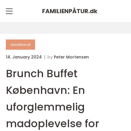
FAMILIENPÅTUR.
dk
redaktionel
14. January 2024
by
Peter Mortensen
Brunch Buffet
København: En
uforglemmelig
madoplevelse for