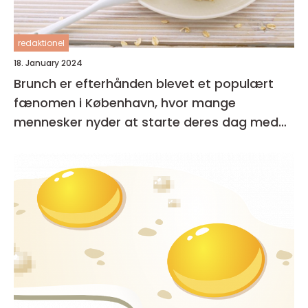
redaktionel
18. January 2024
Brunch er efterhånden blevet et populært
fænomen i København, hvor mange
mennesker nyder at starte deres dag med
en lækker og afslappet måltid