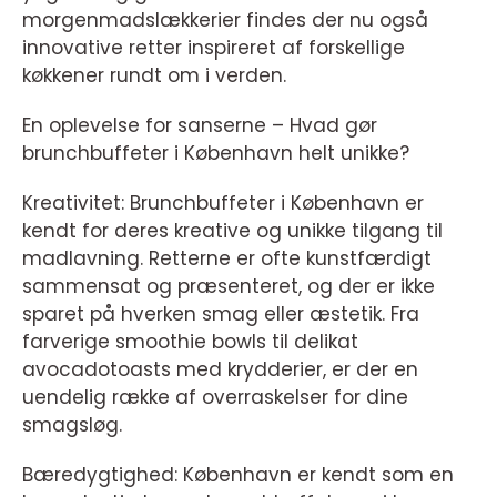
morgenmadslækkerier findes der nu også
innovative retter inspireret af forskellige
køkkener rundt om i verden.
En oplevelse for sanserne – Hvad gør
brunchbuffeter i København helt unikke?
Kreativitet: Brunchbuffeter i København er
kendt for deres kreative og unikke tilgang til
madlavning. Retterne er ofte kunstfærdigt
sammensat og præsenteret, og der er ikke
sparet på hverken smag eller æstetik. Fra
farverige smoothie bowls til delikat
avocadotoasts med krydderier, er der en
uendelig række af overraskelser for dine
smagsløg.
Bæredygtighed: København er kendt som en