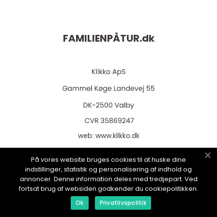
FAMILIENPÅTUR.
dk
web:
www.klikko.dk
På vores website bruges cookies til at huske dine
indstillinger, statistik og personalisering af indhold og
annoncer. Denne information deles med tredjepart. Ved
Menu
fortsat brug af websiden godkender du cookiepolitikken.
Ok
Privatlivspolitik
Annoncering