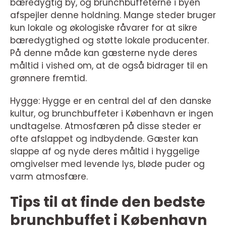
bæredygtig by, og brunchbuffeterne i byen
afspejler denne holdning. Mange steder bruger
kun lokale og økologiske råvarer for at sikre
bæredygtighed og støtte lokale producenter.
På denne måde kan gæsterne nyde deres
måltid i vished om, at de også bidrager til en
grønnere fremtid.
Hygge: Hygge er en central del af den danske
kultur, og brunchbuffeter i København er ingen
undtagelse. Atmosfæren på disse steder er
ofte afslappet og indbydende. Gæster kan
slappe af og nyde deres måltid i hyggelige
omgivelser med levende lys, bløde puder og
varm atmosfære.
Tips til at finde den bedste
brunchbuffet i København