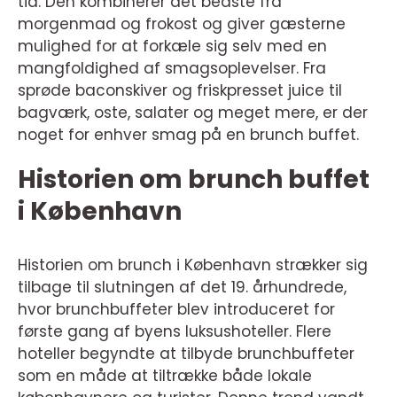
tid. Den kombinerer det bedste fra
morgenmad og frokost og giver gæsterne
mulighed for at forkæle sig selv med en
mangfoldighed af smagsoplevelser. Fra
sprøde baconskiver og friskpresset juice til
bagværk, oste, salater og meget mere, er der
noget for enhver smag på en brunch buffet.
Historien om brunch buffet
i København
Historien om brunch i København strækker sig
tilbage til slutningen af det 19. århundrede,
hvor brunchbuffeter blev introduceret for
første gang af byens luksushoteller. Flere
hoteller begyndte at tilbyde brunchbuffeter
som en måde at tiltrække både lokale