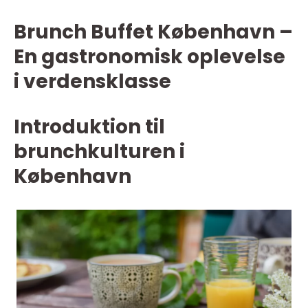
Brunch Buffet København –
En gastronomisk oplevelse
i verdensklasse
Introduktion til
brunchkulturen i
København