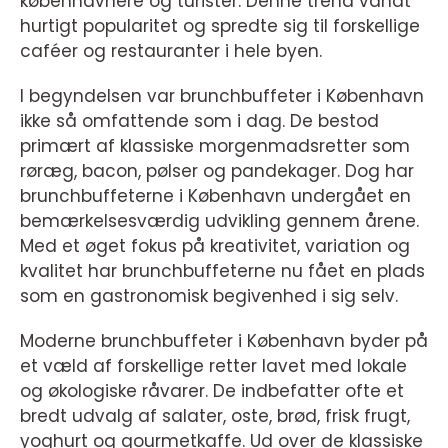
københavnere og turister. Denne trend vandt
hurtigt popularitet og spredte sig til forskellige
caféer og restauranter i hele byen.
I begyndelsen var brunchbuffeter i København
ikke så omfattende som i dag. De bestod
primært af klassiske morgenmadsretter som
røræg, bacon, pølser og pandekager. Dog har
brunchbuffeterne i København undergået en
bemærkelsesværdig udvikling gennem årene.
Med et øget fokus på kreativitet, variation og
kvalitet har brunchbuffeterne nu fået en plads
som en gastronomisk begivenhed i sig selv.
Moderne brunchbuffeter i København byder på
et væld af forskellige retter lavet med lokale
og økologiske råvarer. De indbefatter ofte et
bredt udvalg af salater, oste, brød, frisk frugt,
yoghurt og gourmetkaffe. Ud over de klassiske