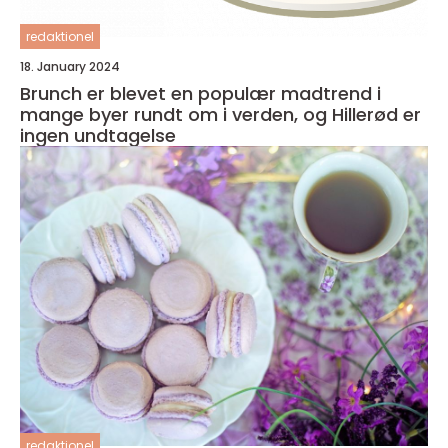
redaktionel
18. January 2024
Brunch er blevet en populær madtrend i
mange byer rundt om i verden, og Hillerød er
ingen undtagelse
redaktionel