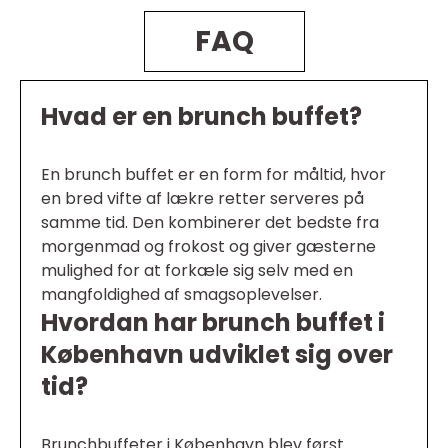
FAQ
Hvad er en brunch buffet?
En brunch buffet er en form for måltid, hvor
en bred vifte af lækre retter serveres på
samme tid. Den kombinerer det bedste fra
morgenmad og frokost og giver gæsterne
mulighed for at forkæle sig selv med en
mangfoldighed af smagsoplevelser.
Hvordan har brunch buffet i
København udviklet sig over
tid?
Brunchbuffeter i København blev først