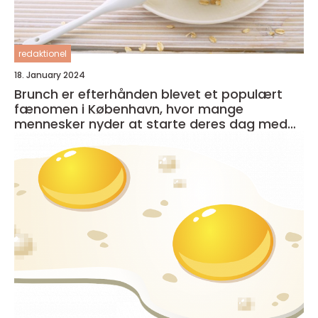
redaktionel
18. January 2024
Brunch er efterhånden blevet et populært
fænomen i København, hvor mange
mennesker nyder at starte deres dag med
en lækker og afslappet måltid