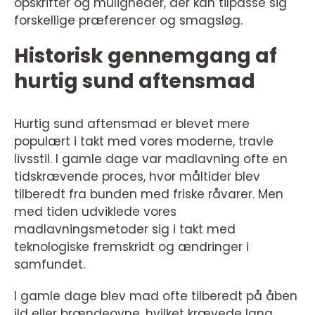
opskrifter og muligheder, der kan tilpasse sig
forskellige præferencer og smagsløg.
Historisk gennemgang af
hurtig sund aftensmad
Hurtig sund aftensmad er blevet mere
populært i takt med vores moderne, travle
livsstil. I gamle dage var madlavning ofte en
tidskrævende proces, hvor måltider blev
tilberedt fra bunden med friske råvarer. Men
med tiden udviklede vores
madlavningsmetoder sig i takt med
teknologiske fremskridt og ændringer i
samfundet.
I gamle dage blev mad ofte tilberedt på åben
ild eller brændeovne, hvilket krævede lang