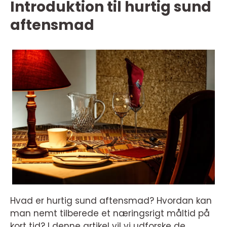
Introduktion til hurtig sund
aftensmad
Hvad er hurtig sund aftensmad? Hvordan kan
man nemt tilberede et næringsrigt måltid på
kort tid? I denne artikel vil vi udforske de