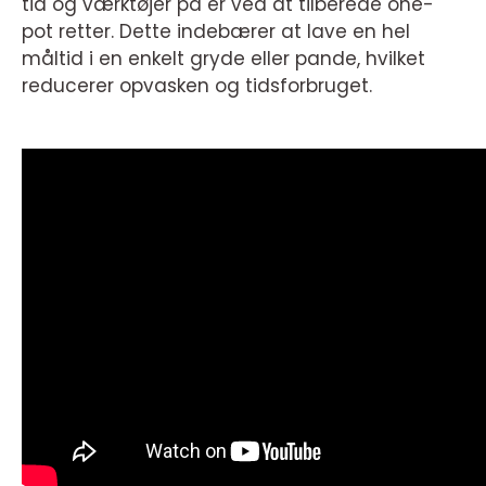
tid og værktøjer på er ved at tilberede one-
pot retter. Dette indebærer at lave en hel
måltid i en enkelt gryde eller pande, hvilket
reducerer opvasken og tidsforbruget.