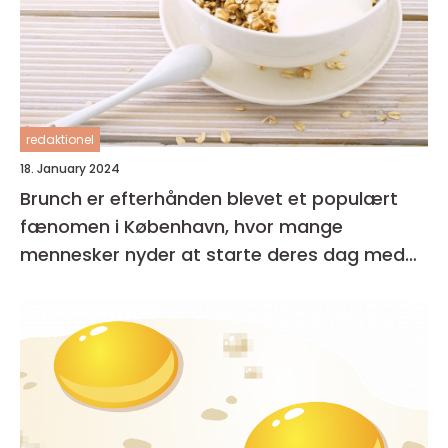
redaktionel
18. January 2024
Brunch er efterhånden blevet et populært
fænomen i København, hvor mange
mennesker nyder at starte deres dag med
en lækker og afslappet måltid