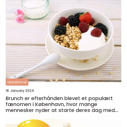
redaktionel
18. January 2024
Brunch er efterhånden blevet et populært
fænomen i København, hvor mange
mennesker nyder at starte deres dag med
en lækker og afslappet måltid