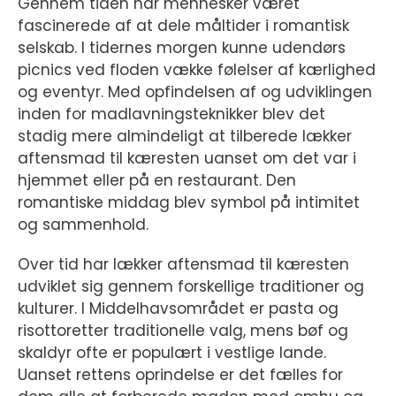
Gennem tiden har mennesker været
fascinerede af at dele måltider i romantisk
selskab. I tidernes morgen kunne udendørs
picnics ved floden vække følelser af kærlighed
og eventyr. Med opfindelsen af og udviklingen
inden for madlavningsteknikker blev det
stadig mere almindeligt at tilberede lækker
aftensmad til kæresten uanset om det var i
hjemmet eller på en restaurant. Den
romantiske middag blev symbol på intimitet
og sammenhold.
Over tid har lækker aftensmad til kæresten
udviklet sig gennem forskellige traditioner og
kulturer. I Middelhavsområdet er pasta og
risottoretter traditionelle valg, mens bøf og
skaldyr ofte er populært i vestlige lande.
Uanset rettens oprindelse er det fælles for