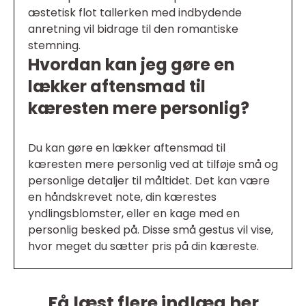
æstetisk flot tallerken med indbydende
anretning vil bidrage til den romantiske
stemning.
Hvordan kan jeg gøre en
lækker aftensmad til
kæresten mere personlig?
Du kan gøre en lækker aftensmad til
kæresten mere personlig ved at tilføje små og
personlige detaljer til måltidet. Det kan være
en håndskrevet note, din kærestes
yndlingsblomster, eller en kage med en
personlig besked på. Disse små gestus vil vise,
hvor meget du sætter pris på din kæreste.
Få læst flere indlæg her