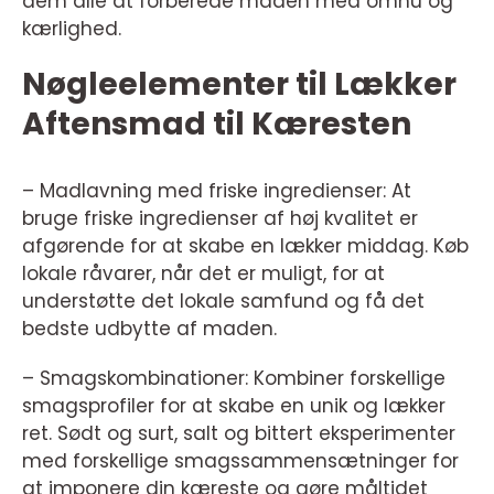
dem alle at forberede maden med omhu og
kærlighed.
Nøgleelementer til Lækker
Aftensmad til Kæresten
– Madlavning med friske ingredienser: At
bruge friske ingredienser af høj kvalitet er
afgørende for at skabe en lækker middag. Køb
lokale råvarer, når det er muligt, for at
understøtte det lokale samfund og få det
bedste udbytte af maden.
– Smagskombinationer: Kombiner forskellige
smagsprofiler for at skabe en unik og lækker
ret. Sødt og surt, salt og bittert eksperimenter
med forskellige smagssammensætninger for
at imponere din kæreste og gøre måltidet