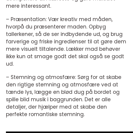
mere interessant.
– Præsentation: Vær kreativ med måden,
hvorpå du præsenterer maden. Opbyg
tallerkener, så de ser indbydende ud, og brug
farverige og friske ingredienser til at gøre dem
mere visuelt tiltalende. Lækker mad behøver
ikke kun at smage godt det skal også se godt
ud.
– Stemning og atmosfære: Sørg for at skabe
den rigtige stemning og atmosfære ved at
tænde lys, lægge en blød dug på bordet og
spille blid musik i baggrunden. Det er alle
detaljer, der hjælper med at skabe den
perfekte romantiske stemning.