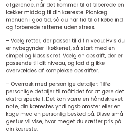
afgørende, når det kommer til at tilberede en
lækker middag til din kæreste. Planlæg
menuen i god tid, så du har tid til at købe ind
og forberede retterne uden stress.
– Vælg retter, der passer til dit niveau: Hvis du
er nybegynder i køkkenet, så start med en
simpel og klassisk ret. Vælg en opskrift, der er
passende til dit niveau, og lad dig ikke
overvældes af komplekse opskrifter.
– Overrask med personlige detaljer: Tilføj
personlige detaljer til måltidet for at gøre det
ekstra specielt. Det kan være en håndskrevet
note, din kærestes yndlingsblomster eller en
kage med en personlig besked på. Disse små
gestus vil vise, hvor meget du sætter pris på
din kæreste.