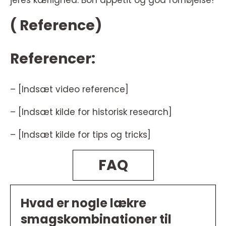
jeres kærlighed. Bon appétit og god fornøjelse!
( Reference)
Referencer:
– [Indsæt video reference]
– [Indsæt kilde for historisk research]
– [Indsæt kilde for tips og tricks]
FAQ
Hvad er nogle lækre
smagskombinationer til