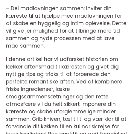
– Del madlavningen sammen: Inviter din
kæreste til at hjælpe med madlavningen for
at skabe en hyggelig og intim oplevelse. Dette
vil give jer mulighed for at tilbringe mere tid
sammen og nyde processen med at lave
mad sammen.
I denne artikel har vi udforsket historien om
lækker aftensmad til kæresten og givet dig
nyttige tips og tricks til at forberede den
perfekte romantiske aften. Ved at kombinere
friske ingredienser, lækre
smagssammensætninger og den rette
atmosfære vil du helt sikkert imponere din
kæreste og skabe uforglemmelige minder
sammen. Grib kniven, tæl til ti og vær klar til at
forvandle dit køkken til en kulinarisk rejse for