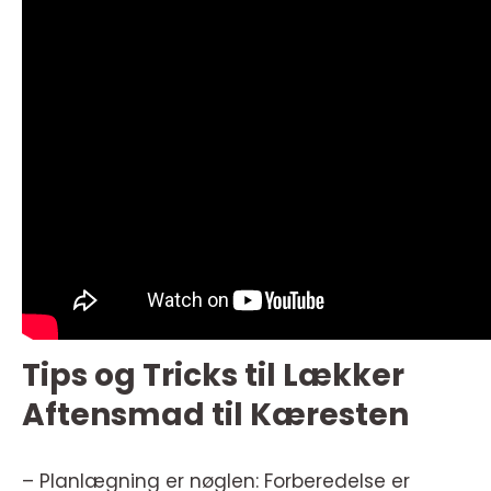
Tips og Tricks til Lækker
Aftensmad til Kæresten
– Planlægning er nøglen: Forberedelse er