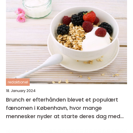
redaktionel
18. January 2024
Brunch er efterhånden blevet et populært
fænomen i København, hvor mange
mennesker nyder at starte deres dag med
en lækker og afslappet måltid