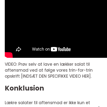
VIDEO: Prøv selv at lave en lækker salat til
aftensmad ved at følge vores trin-for-trin
opskrift [INDSÆT DEN SPECIFIKKE VIDEO HER].
Konklusion
Lækre salater til aftensmad er ikke kun et