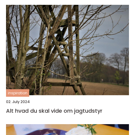
inspiration
02. July 2024
Alt hvad du skal vide om jagtudstyr