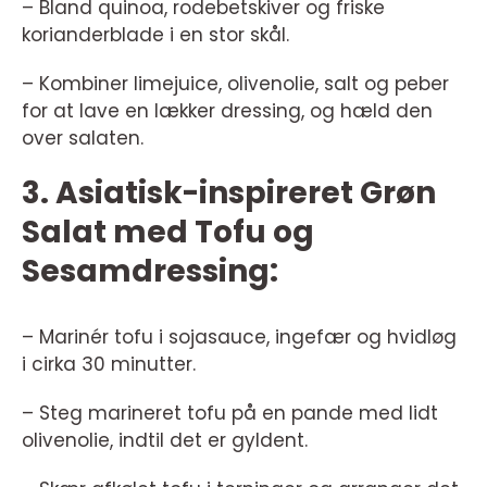
– Bland quinoa, rodebetskiver og friske
korianderblade i en stor skål.
– Kombiner limejuice, olivenolie, salt og peber
for at lave en lækker dressing, og hæld den
over salaten.
3. Asiatisk-inspireret Grøn
Salat med Tofu og
Sesamdressing:
– Marinér tofu i sojasauce, ingefær og hvidløg
i cirka 30 minutter.
– Steg marineret tofu på en pande med lidt
olivenolie, indtil det er gyldent.