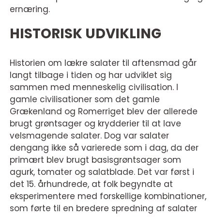
ernæring.
HISTORISK UDVIKLING
Historien om lækre salater til aftensmad går
langt tilbage i tiden og har udviklet sig
sammen med menneskelig civilisation. I
gamle civilisationer som det gamle
Grækenland og Romerriget blev der allerede
brugt grøntsager og krydderier til at lave
velsmagende salater. Dog var salater
dengang ikke så varierede som i dag, da der
primært blev brugt basisgrøntsager som
agurk, tomater og salatblade. Det var først i
det 15. århundrede, at folk begyndte at
eksperimentere med forskellige kombinationer,
som førte til en bredere spredning af salater