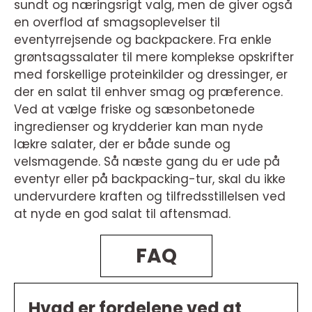
sundt og næringsrigt valg, men de giver også
en overflod af smagsoplevelser til
eventyrrejsende og backpackere. Fra enkle
grøntsagssalater til mere komplekse opskrifter
med forskellige proteinkilder og dressinger, er
der en salat til enhver smag og præference.
Ved at vælge friske og sæsonbetonede
ingredienser og krydderier kan man nyde
lækre salater, der er både sunde og
velsmagende. Så næste gang du er ude på
eventyr eller på backpacking-tur, skal du ikke
undervurdere kraften og tilfredsstillelsen ved
at nyde en god salat til aftensmad.
FAQ
Hvad er fordelene ved at