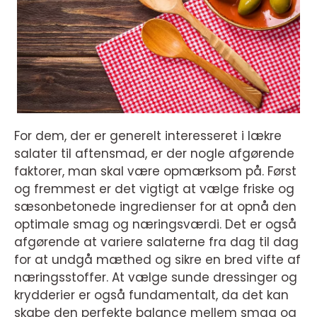
For dem, der er generelt interesseret i lækre
salater til aftensmad, er der nogle afgørende
faktorer, man skal være opmærksom på. Først
og fremmest er det vigtigt at vælge friske og
sæsonbetonede ingredienser for at opnå den
optimale smag og næringsværdi. Det er også
afgørende at variere salaterne fra dag til dag
for at undgå mæthed og sikre en bred vifte af
næringsstoffer. At vælge sunde dressinger og
krydderier er også fundamentalt, da det kan
skabe den perfekte balance mellem smag og