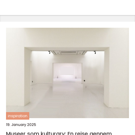
inspiration
19. January 2025
Museer som kulturarv: En rejse gennem