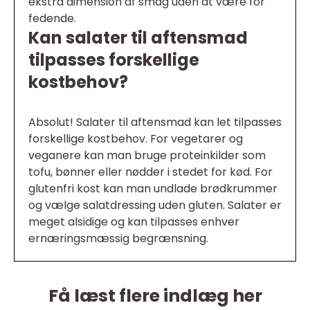
ekstra dimension af smag uden at være for
fedende.
Kan salater til aftensmad
tilpasses forskellige
kostbehov?
Absolut! Salater til aftensmad kan let tilpasses
forskellige kostbehov. For vegetarer og
veganere kan man bruge proteinkilder som
tofu, bønner eller nødder i stedet for kød. For
glutenfri kost kan man undlade brødkrummer
og vælge salatdressing uden gluten. Salater er
meget alsidige og kan tilpasses enhver
ernæringsmæssig begrænsning.
Få læst flere indlæg her