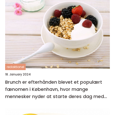
redaktionel
18. January 2024
Brunch er efterhånden blevet et populært
fænomen i København, hvor mange
mennesker nyder at starte deres dag med
en lækker og afslappet måltid