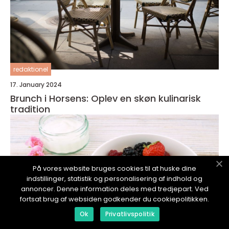
redaktionel
17. January 2024
Brunch i Horsens: Oplev en skøn kulinarisk
tradition
På vores website bruges cookies til at huske dine
indstillinger, statistik og personalisering af indhold og
annoncer. Denne information deles med tredjepart. Ved
fortsat brug af websiden godkender du cookiepolitikken.
Ok
Privatlivspolitik