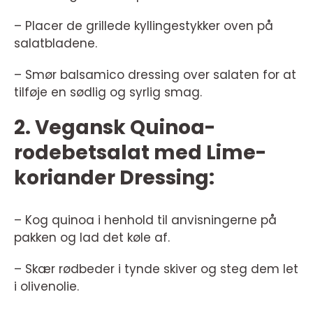
– Placer de grillede kyllingestykker oven på
salatbladene.
– Smør balsamico dressing over salaten for at
tilføje en sødlig og syrlig smag.
2. Vegansk Quinoa-
rodebetsalat med Lime-
koriander Dressing:
– Kog quinoa i henhold til anvisningerne på
pakken og lad det køle af.
– Skær rødbeder i tynde skiver og steg dem let
i olivenolie.