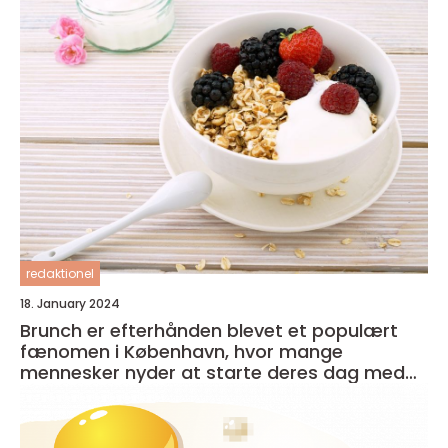
redaktionel
18. January 2024
Brunch er efterhånden blevet et populært
fænomen i København, hvor mange
mennesker nyder at starte deres dag med
en lækker og afslappet måltid