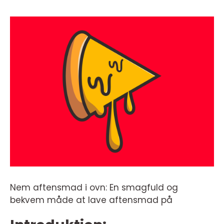
Nem aftensmad i ovn: En smagfuld og
bekvem måde at lave aftensmad på