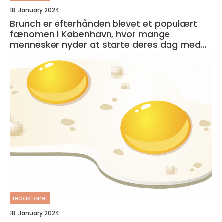
18. January 2024
Brunch er efterhånden blevet et populært
fænomen i København, hvor mange
mennesker nyder at starte deres dag med
en lækker og afslappet måltid
redaktionel
18. January 2024