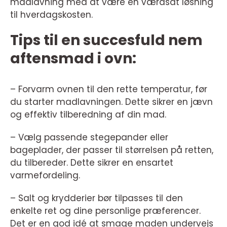
madlavning med at være en værdsat løsning
til hverdagskosten.
Tips til en succesfuld nem
aftensmad i ovn:
– Forvarm ovnen til den rette temperatur, før
du starter madlavningen. Dette sikrer en jævn
og effektiv tilberedning af din mad.
– Vælg passende stegepander eller
bageplader, der passer til størrelsen på retten,
du tilbereder. Dette sikrer en ensartet
varmefordeling.
– Salt og krydderier bør tilpasses til den
enkelte ret og dine personlige præferencer.
Det er en god idé at smage maden undervejs