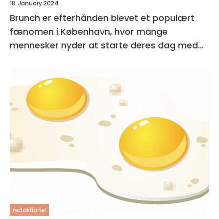
18. January 2024
Brunch er efterhånden blevet et populært
fænomen i København, hvor mange
mennesker nyder at starte deres dag med
en lækker og afslappet måltid
redaktionel