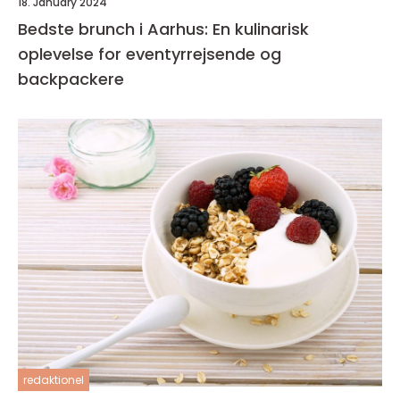
18. January 2024
Bedste brunch i Aarhus: En kulinarisk
oplevelse for eventyrrejsende og
backpackere
redaktionel