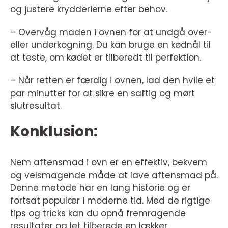
og justere krydderierne efter behov.
– Overvåg maden i ovnen for at undgå over-
eller underkogning. Du kan bruge en kødnål til
at teste, om kødet er tilberedt til perfektion.
– Når retten er færdig i ovnen, lad den hvile et
par minutter for at sikre en saftig og mørt
slutresultat.
Konklusion:
Nem aftensmad i ovn er en effektiv, bekvem
og velsmagende måde at lave aftensmad på.
Denne metode har en lang historie og er
fortsat populær i moderne tid. Med de rigtige
tips og tricks kan du opnå fremragende
resultater og let tilberede en lækker