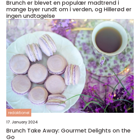
Brunch er blevet en populær madtrend i
mange byer rundt om i verden, og Hillerød er
ingen undtagelse
redaktionel
17. January 2024
Brunch Take Away: Gourmet Delights on the
Go