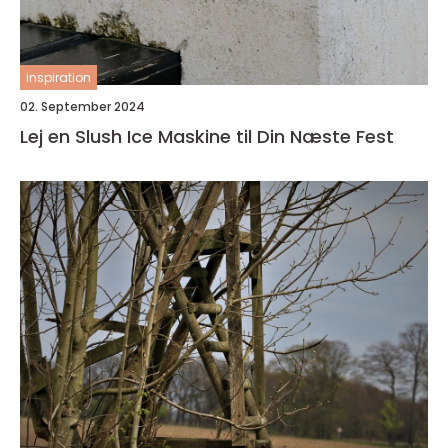
inspiration
02. September 2024
Lej en Slush Ice Maskine til Din Næste Fest