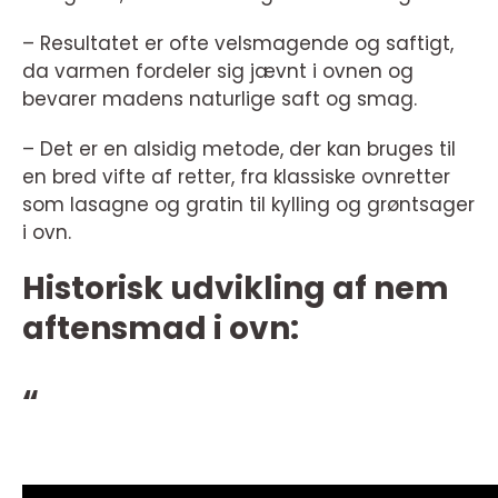
– Resultatet er ofte velsmagende og saftigt,
da varmen fordeler sig jævnt i ovnen og
bevarer madens naturlige saft og smag.
– Det er en alsidig metode, der kan bruges til
en bred vifte af retter, fra klassiske ovnretter
som lasagne og gratin til kylling og grøntsager
i ovn.
Historisk udvikling af nem
aftensmad i ovn:
“