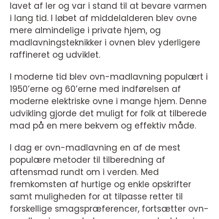
lavet af ler og var i stand til at bevare varmen
i lang tid. I løbet af middelalderen blev ovne
mere almindelige i private hjem, og
madlavningsteknikker i ovnen blev yderligere
raffineret og udviklet.
I moderne tid blev ovn-madlavning populært i
1950’erne og 60’erne med indførelsen af
moderne elektriske ovne i mange hjem. Denne
udvikling gjorde det muligt for folk at tilberede
mad på en mere bekvem og effektiv måde.
I dag er ovn-madlavning en af de mest
populære metoder til tilberedning af
aftensmad rundt om i verden. Med
fremkomsten af hurtige og enkle opskrifter
samt muligheden for at tilpasse retter til
forskellige smagspræferencer, fortsætter ovn-