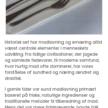
Historisk set har madlavning og ernæring altid
været centrale elementer i menneskets
udvikling. Fra tidlige civilisationer, der jagede
og samlede fødevarer, til moderne samfund,
hvor hurtig mad ofte dominerer, har vores
forståelse af sundhed og næring ændret sig
drastisk.
I gamle tider var sund madlavning primært
baseret på friske, naturlige ingredienser og
traditionelle metoder til tilberedning af mad.
Mens det var mere tidskrævende, havde folk