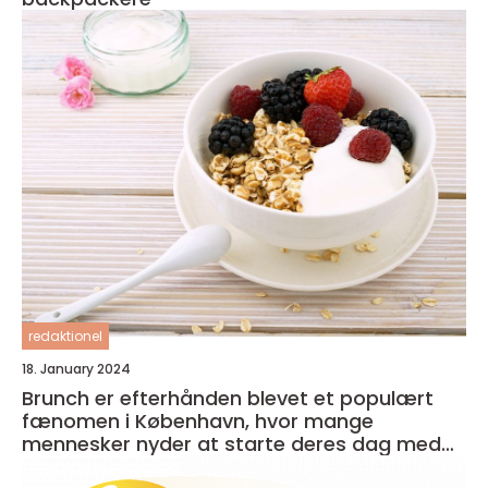
redaktionel
18. January 2024
Brunch er efterhånden blevet et populært
fænomen i København, hvor mange
mennesker nyder at starte deres dag med
en lækker og afslappet måltid