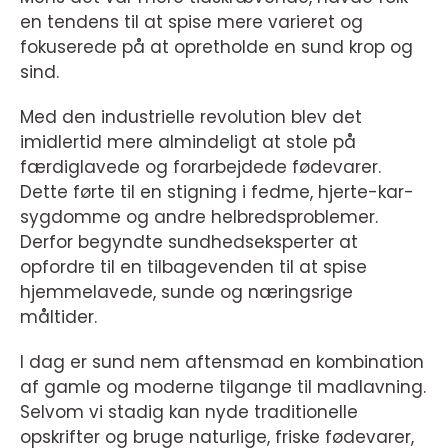
en tendens til at spise mere varieret og
fokuserede på at opretholde en sund krop og
sind.
Med den industrielle revolution blev det
imidlertid mere almindeligt at stole på
færdiglavede og forarbejdede fødevarer.
Dette førte til en stigning i fedme, hjerte-kar-
sygdomme og andre helbredsproblemer.
Derfor begyndte sundhedseksperter at
opfordre til en tilbagevenden til at spise
hjemmelavede, sunde og næringsrige
måltider.
I dag er sund nem aftensmad en kombination
af gamle og moderne tilgange til madlavning.
Selvom vi stadig kan nyde traditionelle
opskrifter og bruge naturlige, friske fødevarer,