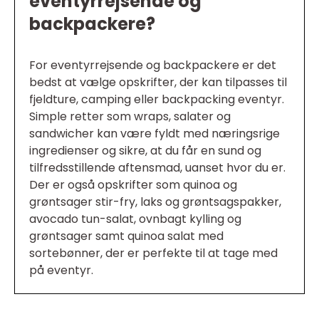
eventyrrejsende og
backpackere?
For eventyrrejsende og backpackere er det
bedst at vælge opskrifter, der kan tilpasses til
fjeldture, camping eller backpacking eventyr.
Simple retter som wraps, salater og
sandwicher kan være fyldt med næringsrige
ingredienser og sikre, at du får en sund og
tilfredsstillende aftensmad, uanset hvor du er.
Der er også opskrifter som quinoa og
grøntsager stir-fry, laks og grøntsagspakker,
avocado tun-salat, ovnbagt kylling og
grøntsager samt quinoa salat med
sortebønner, der er perfekte til at tage med
på eventyr.