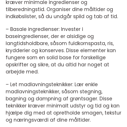
kræver minimale ingredienser og
tilberedningstid. Organiser dine måltider og
indkøbslister, så du undgår spild og tab af tid.
– Basale ingredienser: Invester i
baseingredienser, der er alsidige og
langtidsholdbare, såsom fuldkornspasta, ris,
krydderier og konserves. Disse elementer kan
fungere som en solid base for forskellige
opskrifter og sikre, at du altid har noget at
arbejde med.
– Let madlavningsteknikker: Lær enkle
madlavningsteknikker, såsom stegning,
bagning og dampning af grøntsager. Disse
teknikker kræver minimalt udstyr og tid og kan
hjælpe dig med at opretholde smagen, tekstur
og næringsværdi af dine måltider.