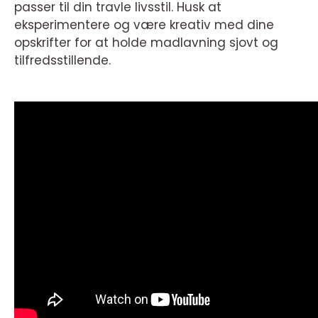
passer til din travle livsstil. Husk at
eksperimentere og være kreativ med dine
opskrifter for at holde madlavning sjovt og
tilfredsstillende.