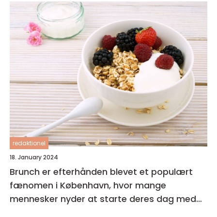
redaktionel
18. January 2024
Brunch er efterhånden blevet et populært
fænomen i København, hvor mange
mennesker nyder at starte deres dag med
en lækker og afslappet måltid