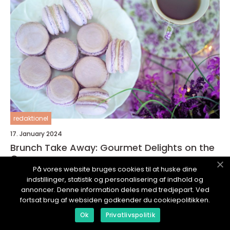
redaktionel
17. January 2024
Brunch Take Away: Gourmet Delights on the
Go
På vores website bruges cookies til at huske dine
indstillinger, statistik og personalisering af indhold og
annoncer. Denne information deles med tredjepart. Ved
fortsat brug af websiden godkender du cookiepolitikken.
Ok
Privatlivspolitik