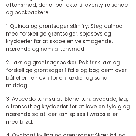
aftensmad, der er perfekte til eventyrrejsende
og backpackere:
1. Quinoa og grøntsager stir-fry: Steg quinoa
med forskellige grøntsager, sojasovs og
krydderier for at skabe en velsmagende,
nærende og nem aftensmad.
2. Laks og grøntsagspakker: Pak frisk laks og
forskellige grøntsager i folie og bag dem over
bål eller i en ovn for en lækker og sund
middag.
3. Avocado tun-salat: Bland tun, avocado, løg,
citronsaft og krydderier for at lave en fyldig og
nærende salat, der kan spises i wraps eller
med brød.
4. Ovnbagt kylling og grøntsager: Skær kylling