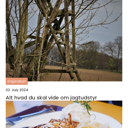
inspiration
02. July 2024
Alt hvad du skal vide om jagtudstyr