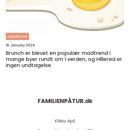
redaktionel
18. January 2024
Brunch er blevet en populær madtrend i
mange byer rundt om i verden, og Hillerød er
ingen undtagelse
FAMILIENPÅTUR.
dk