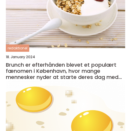
redaktionel
18. January 2024
Brunch er efterhånden blevet et populært
fænomen i København, hvor mange
mennesker nyder at starte deres dag med
en lækker og afslappet måltid