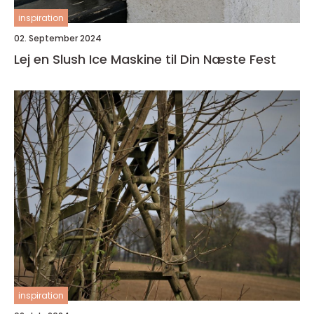
inspiration
02. September 2024
Lej en Slush Ice Maskine til Din Næste Fest
inspiration