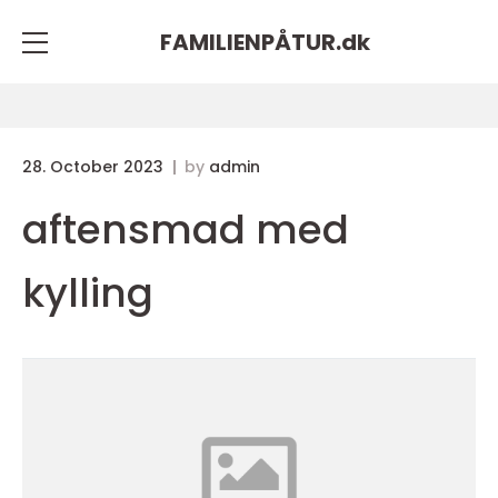
FAMILIENPÅTUR.
dk
28. October 2023
by
admin
aftensmad med
kylling