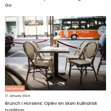
Go
redaktionel
17. January 2024
Brunch i Horsens: Oplev en skøn kulinarisk
tradition