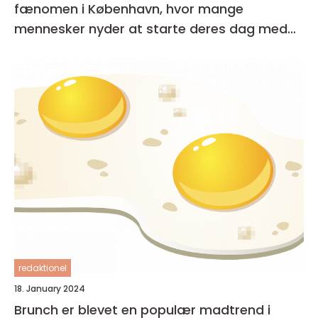
fænomen i København, hvor mange
mennesker nyder at starte deres dag med
en lækker og afslappet måltid
redaktionel
18. January 2024
Brunch er blevet en populær madtrend i