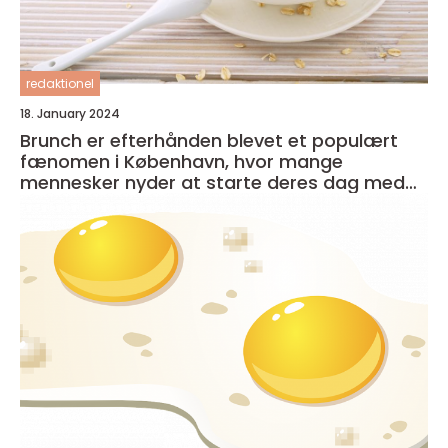
redaktionel
18. January 2024
Brunch er efterhånden blevet et populært
fænomen i København, hvor mange
mennesker nyder at starte deres dag med
en lækker og afslappet måltid