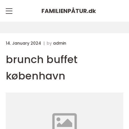
FAMILIENPÅTUR.
dk
14. January 2024
by
admin
brunch buffet
københavn