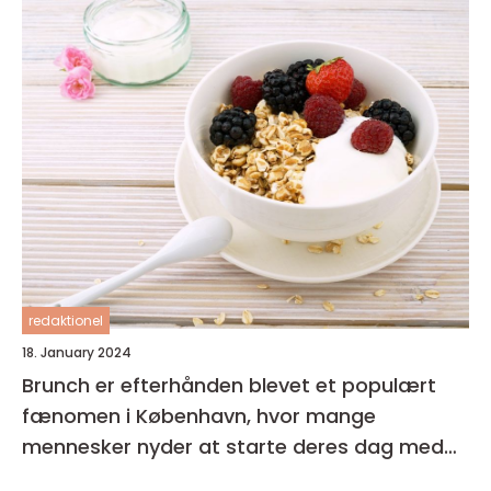
redaktionel
18. January 2024
Brunch er efterhånden blevet et populært
fænomen i København, hvor mange
mennesker nyder at starte deres dag med
en lækker og afslappet måltid