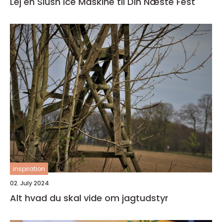
Lej en Slush Ice Maskine til Din Næste Fest
inspiration
02. July 2024
Alt hvad du skal vide om jagtudstyr