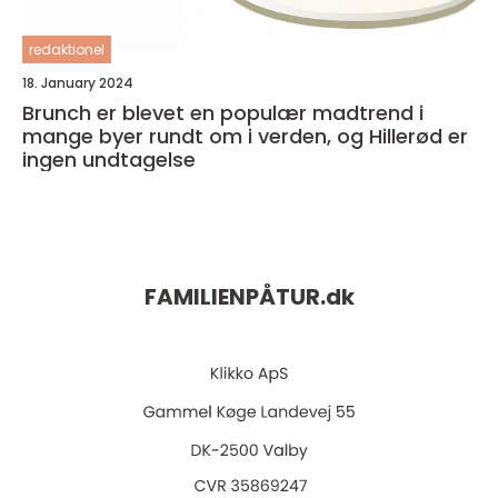
redaktionel
18. January 2024
Brunch er blevet en populær madtrend i
mange byer rundt om i verden, og Hillerød er
ingen undtagelse
FAMILIENPÅTUR.
dk