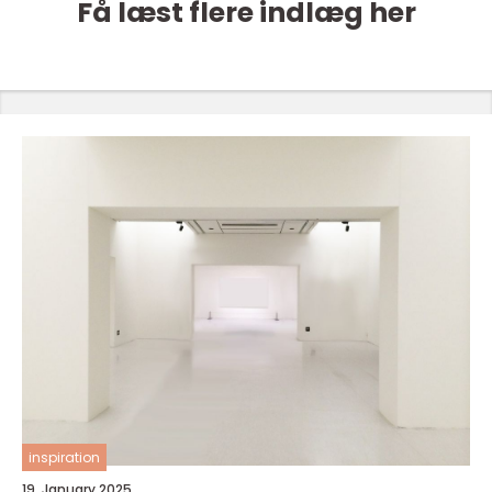
Få læst flere indlæg her
inspiration
19. January 2025