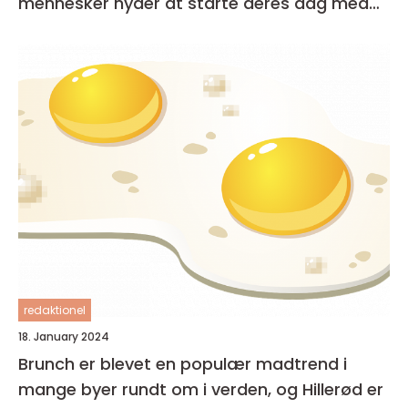
mennesker nyder at starte deres dag med
en lækker og afslappet måltid
redaktionel
18. January 2024
Brunch er blevet en populær madtrend i
mange byer rundt om i verden, og Hillerød er