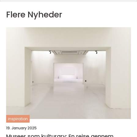
Flere Nyheder
inspiration
19. January 2025
Museer som kulturarv: En rejse gennem