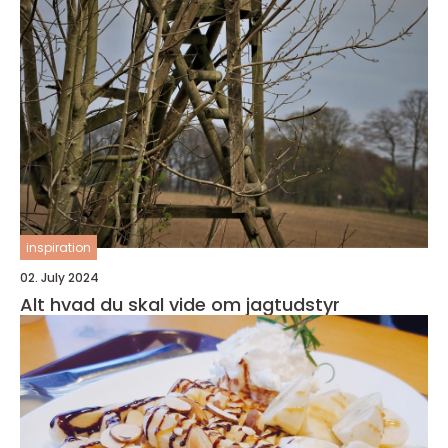
inspiration
02. July 2024
Alt hvad du skal vide om jagtudstyr