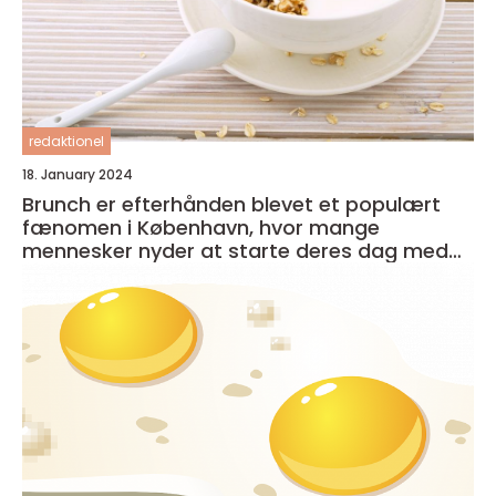
redaktionel
18. January 2024
Brunch er efterhånden blevet et populært
fænomen i København, hvor mange
mennesker nyder at starte deres dag med
en lækker og afslappet måltid