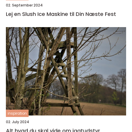
02. September 2024
Lej en Slush Ice Maskine til Din Næste Fest
inspiration
02. July 2024
Alt hvad du skal vide om jagtudstyr