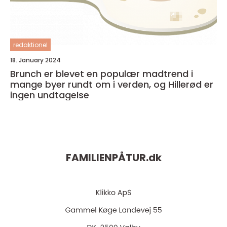
redaktionel
18. January 2024
Brunch er blevet en populær madtrend i
mange byer rundt om i verden, og Hillerød er
ingen undtagelse
FAMILIENPÅTUR.
dk