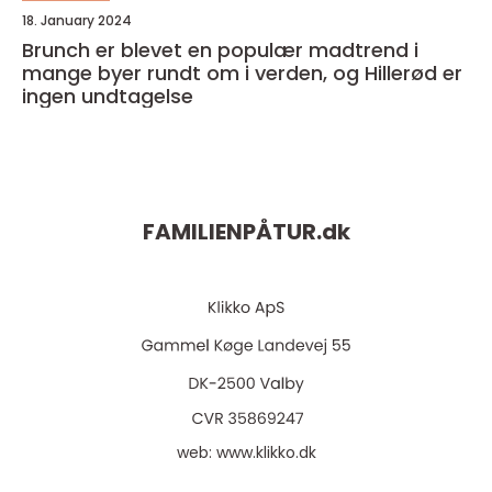
18. January 2024
Brunch er blevet en populær madtrend i
mange byer rundt om i verden, og Hillerød er
ingen undtagelse
FAMILIENPÅTUR.
dk
web:
www.klikko.dk