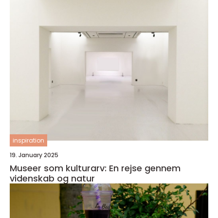
inspiration
19. January 2025
Museer som kulturarv: En rejse gennem
videnskab og natur