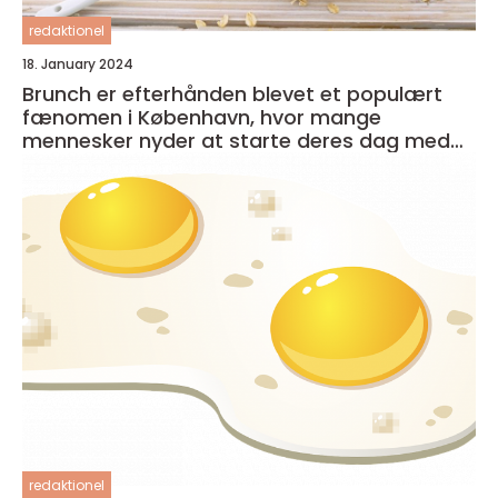
redaktionel
18. January 2024
Brunch er efterhånden blevet et populært
fænomen i København, hvor mange
mennesker nyder at starte deres dag med
en lækker og afslappet måltid
redaktionel