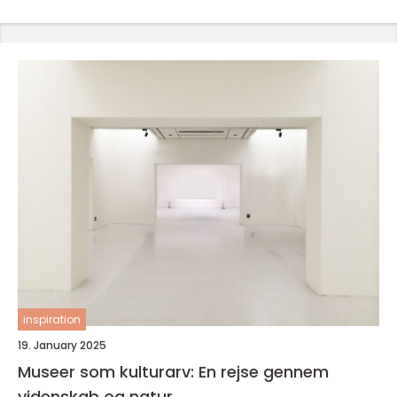
inspiration
19. January 2025
Museer som kulturarv: En rejse gennem
videnskab og natur