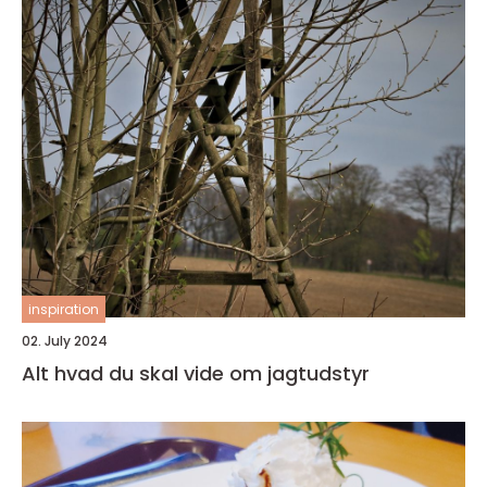
inspiration
02. July 2024
Alt hvad du skal vide om jagtudstyr