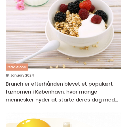
redaktionel
18. January 2024
Brunch er efterhånden blevet et populært
fænomen i København, hvor mange
mennesker nyder at starte deres dag med
en lækker og afslappet måltid