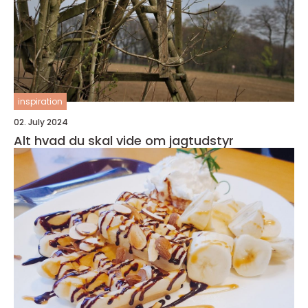
inspiration
02. July 2024
Alt hvad du skal vide om jagtudstyr