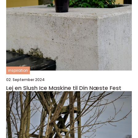
inspiration
02. September 2024
Lej en Slush Ice Maskine til Din Næste Fest