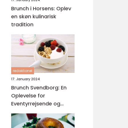
Brunch i Horsens: Oplev
en skøn kulinarisk
tradition
redaktionel
17. January 2024
Brunch Svendborg: En
Oplevelse for
Eventyrrejsende og
Backpackere