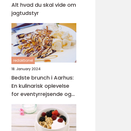
Alt hvad du skal vide om
jagtudstyr
redaktionel
18. January 2024
Bedste brunch i Aarhus:
En kulinarisk oplevelse
for eventyrrejsende og
backpackere