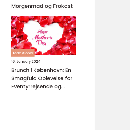
Morgenmad og Frokost
redaktionel
16. January 2024
Brunch i København: En
Smagfuld Oplevelse for
Eventyrrejsende og
Backpackere