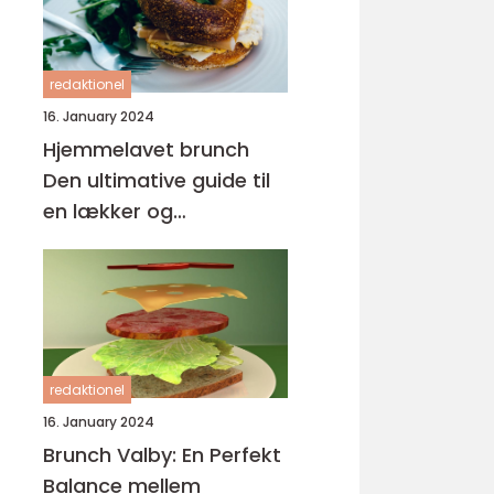
redaktionel
16. January 2024
Hjemmelavet brunch
Den ultimative guide til
en lækker og
tilfredsstillende
morgenmadsoplevelse
redaktionel
16. January 2024
Brunch Valby: En Perfekt
Balance mellem