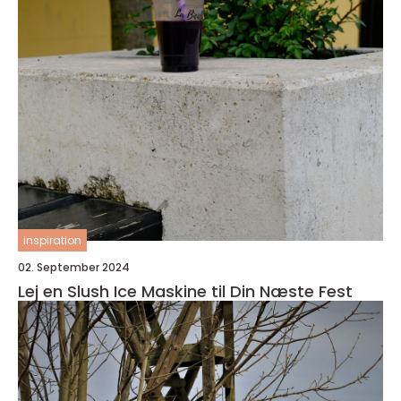
inspiration
02. September 2024
Lej en Slush Ice Maskine til Din Næste Fest