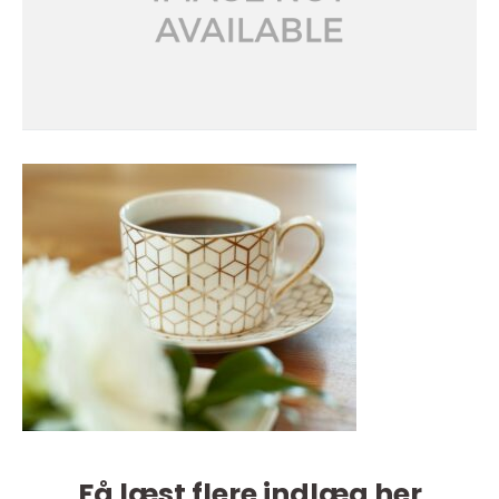
Få læst flere indlæg her