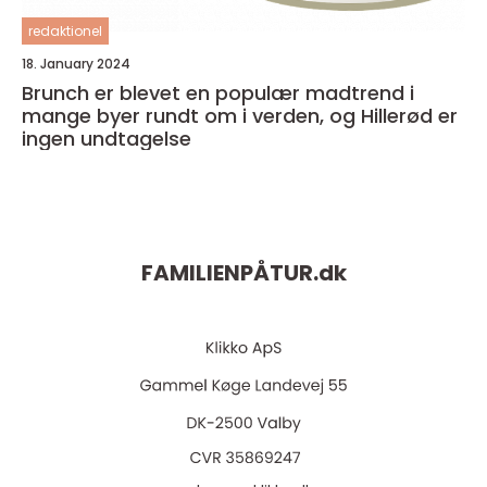
redaktionel
18. January 2024
Brunch er blevet en populær madtrend i
mange byer rundt om i verden, og Hillerød er
ingen undtagelse
FAMILIENPÅTUR.
dk