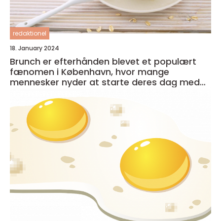
redaktionel
18. January 2024
Brunch er efterhånden blevet et populært
fænomen i København, hvor mange
mennesker nyder at starte deres dag med
en lækker og afslappet måltid