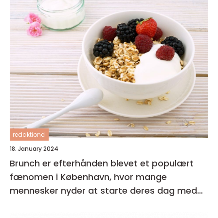
redaktionel
18. January 2024
Brunch er efterhånden blevet et populært
fænomen i København, hvor mange
mennesker nyder at starte deres dag med
en lækker og afslappet måltid