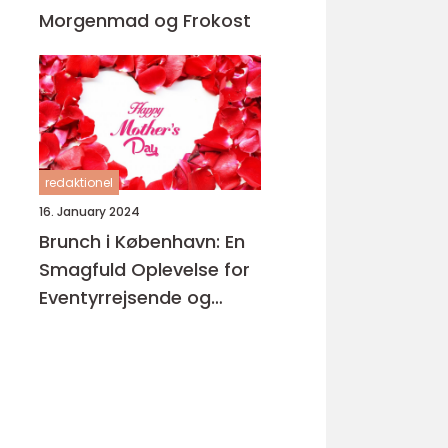
Morgenmad og Frokost
redaktionel
16. January 2024
Brunch i København: En
Smagfuld Oplevelse for
Eventyrrejsende og
Backpackere