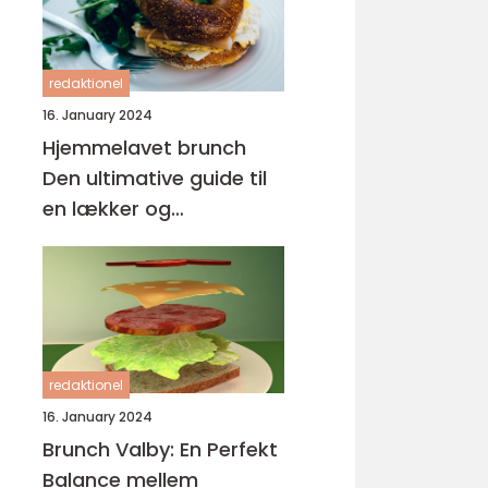
redaktionel
16. January 2024
Hjemmelavet brunch
Den ultimative guide til
en lækker og
tilfredsstillende
morgenmadsoplevelse
redaktionel
16. January 2024
Brunch Valby: En Perfekt
Balance mellem