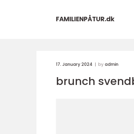
FAMILIENPÅTUR.
dk
17. January 2024
by
admin
brunch svend