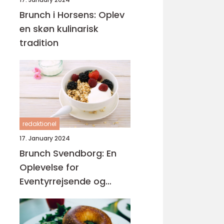
Brunch i Horsens: Oplev
en skøn kulinarisk
tradition
redaktionel
17. January 2024
Brunch Svendborg: En
Oplevelse for
Eventyrrejsende og
Backpackere