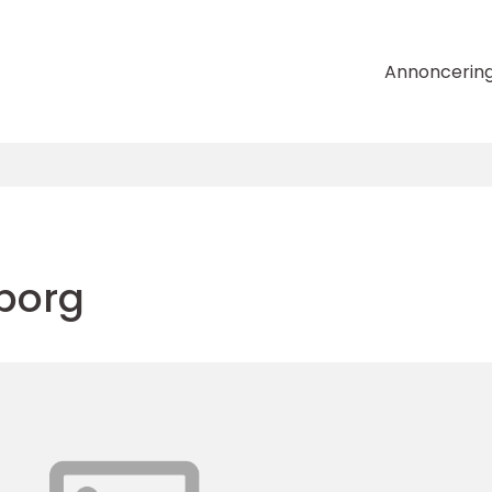
Annoncerin
borg