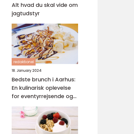
Alt hvad du skal vide om
jagtudstyr
redaktionel
18. January 2024
Bedste brunch i Aarhus:
En kulinarisk oplevelse
for eventyrrejsende og
backpackere