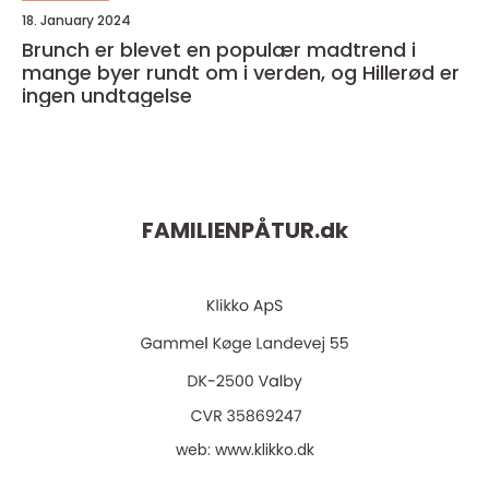
18. January 2024
Brunch er blevet en populær madtrend i
mange byer rundt om i verden, og Hillerød er
ingen undtagelse
FAMILIENPÅTUR.
dk
web:
www.klikko.dk