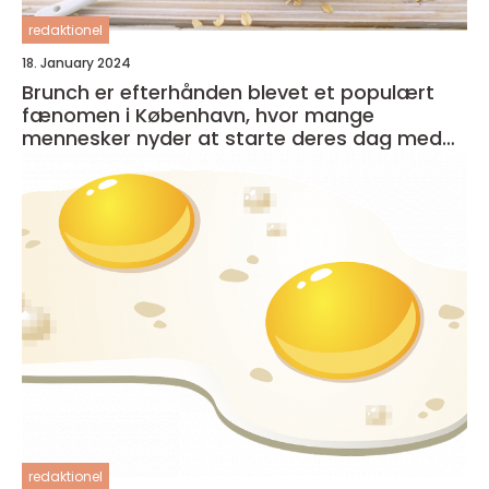
redaktionel
18. January 2024
Brunch er efterhånden blevet et populært
fænomen i København, hvor mange
mennesker nyder at starte deres dag med
en lækker og afslappet måltid
redaktionel