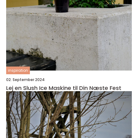
inspiration
02. September 2024
Lej en Slush Ice Maskine til Din Næste Fest