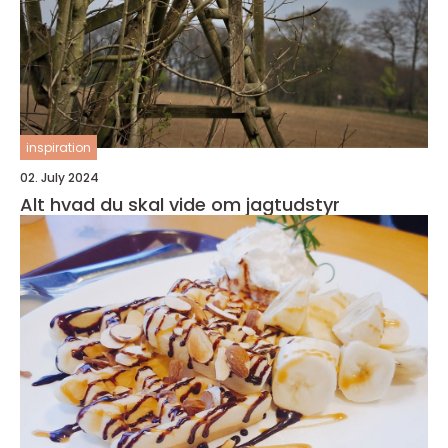
inspiration
02. July 2024
Alt hvad du skal vide om jagtudstyr