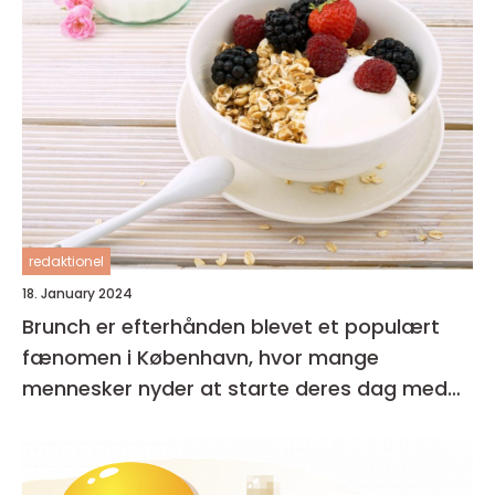
redaktionel
18. January 2024
Brunch er efterhånden blevet et populært
fænomen i København, hvor mange
mennesker nyder at starte deres dag med
en lækker og afslappet måltid