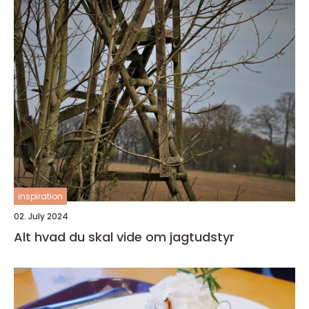
inspiration
02. July 2024
Alt hvad du skal vide om jagtudstyr