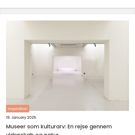
inspiration
19. January 2025
Museer som kulturarv: En rejse gennem
videnskab og natur