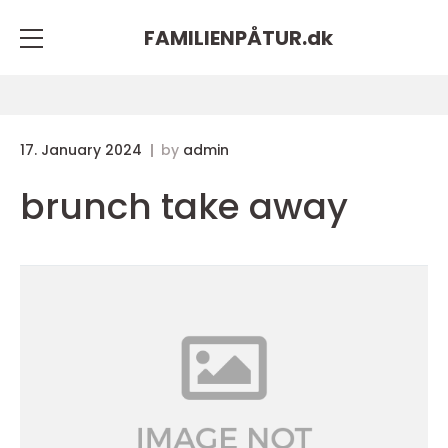
FAMILIENPÅTUR.
dk
17. January 2024
by
admin
brunch take away