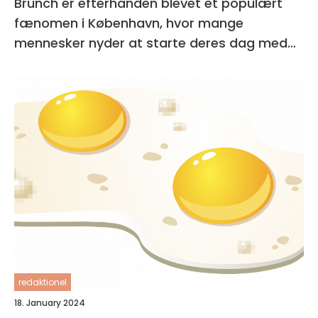
Brunch er efterhånden blevet et populært
fænomen i København, hvor mange
mennesker nyder at starte deres dag med
en lækker og afslappet måltid
redaktionel
18. January 2024