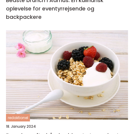
Bedste brunch i Aarhus: En kulinarisk
oplevelse for eventyrrejsende og
backpackere
redaktionel
18. January 2024