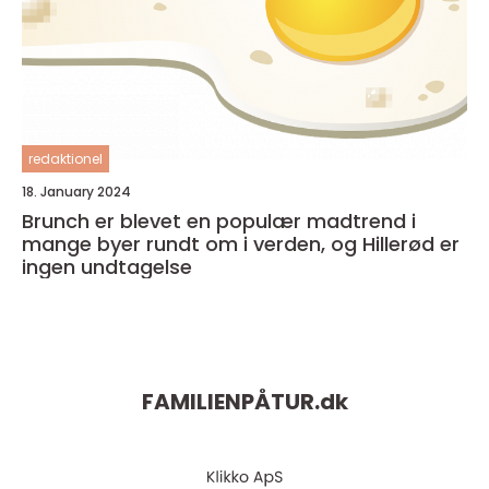
redaktionel
18. January 2024
Brunch er blevet en populær madtrend i
mange byer rundt om i verden, og Hillerød er
ingen undtagelse
FAMILIENPÅTUR.
dk