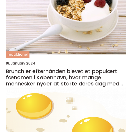
redaktionel
18. January 2024
Brunch er efterhånden blevet et populært
fænomen i København, hvor mange
mennesker nyder at starte deres dag med
en lækker og afslappet måltid