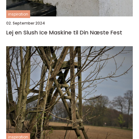
inspiration
02. September 2024
Lej en Slush Ice Maskine til Din Næste Fest
inspiration