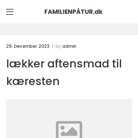
FAMILIENPÅTUR.
dk
29. December 2023
by
admin
lækker aftensmad til
kæresten