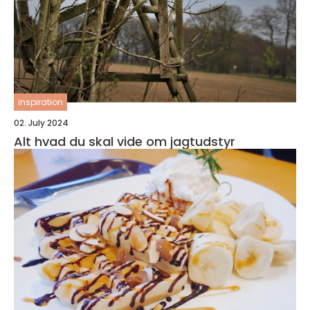
inspiration
02. July 2024
Alt hvad du skal vide om jagtudstyr