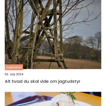
inspiration
02. July 2024
Alt hvad du skal vide om jagtudstyr