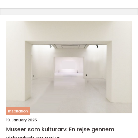
inspiration
19. January 2025
Museer som kulturarv: En rejse gennem
videnskab og natur