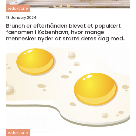
redaktionel
18. January 2024
Brunch er efterhånden blevet et populært
fænomen i København, hvor mange
mennesker nyder at starte deres dag med
en lækker og afslappet måltid
redaktionel