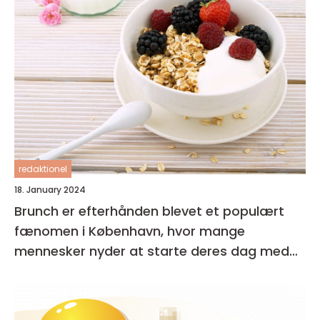
redaktionel
18. January 2024
Brunch er efterhånden blevet et populært
fænomen i København, hvor mange
mennesker nyder at starte deres dag med
en lækker og afslappet måltid