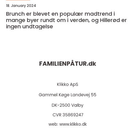
18. January 2024
Brunch er blevet en populær madtrend i
mange byer rundt om i verden, og Hillerød er
ingen undtagelse
FAMILIENPÅTUR.
dk
web:
www.klikko.dk