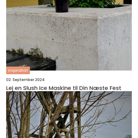
inspiration
02. September 2024
Lej en Slush Ice Maskine til Din Næste Fest