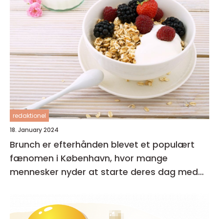
redaktionel
18. January 2024
Brunch er efterhånden blevet et populært
fænomen i København, hvor mange
mennesker nyder at starte deres dag med
en lækker og afslappet måltid