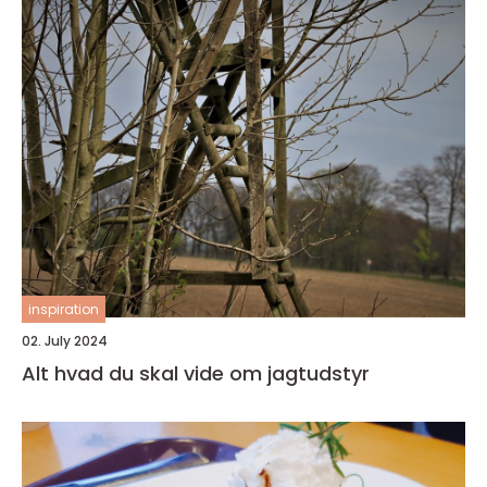
inspiration
02. July 2024
Alt hvad du skal vide om jagtudstyr