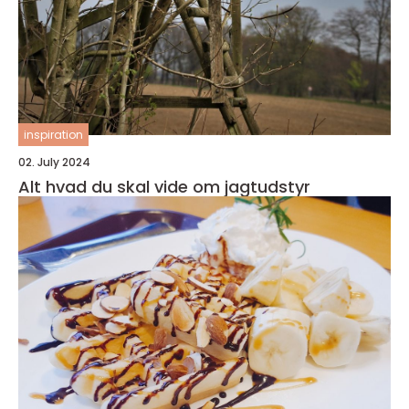
inspiration
02. July 2024
Alt hvad du skal vide om jagtudstyr