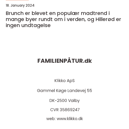
18. January 2024
Brunch er blevet en populær madtrend i
mange byer rundt om i verden, og Hillerød er
ingen undtagelse
FAMILIENPÅTUR.
dk
web:
www.klikko.dk