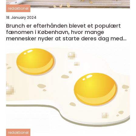
redaktionel
18. January 2024
Brunch er efterhånden blevet et populært
fænomen i København, hvor mange
mennesker nyder at starte deres dag med
en lækker og afslappet måltid
redaktionel