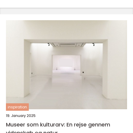
inspiration
19. January 2025
Museer som kulturarv: En rejse gennem
videnskab og natur