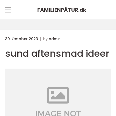
FAMILIENPÅTUR.
dk
30. October 2023
by
admin
sund aftensmad ideer