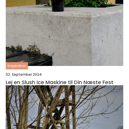
inspiration
02. September 2024
Lej en Slush Ice Maskine til Din Næste Fest