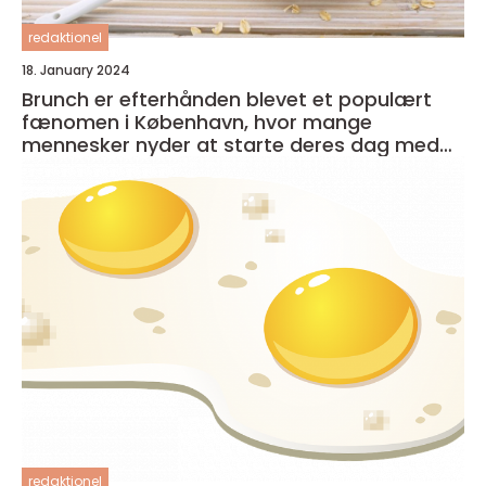
redaktionel
18. January 2024
Brunch er efterhånden blevet et populært
fænomen i København, hvor mange
mennesker nyder at starte deres dag med
en lækker og afslappet måltid
redaktionel