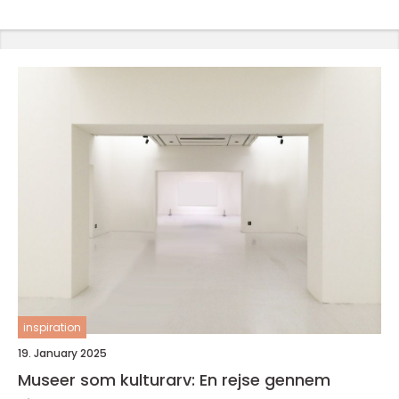
inspiration
19. January 2025
Museer som kulturarv: En rejse gennem