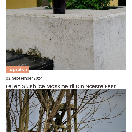
inspiration
02. September 2024
Lej en Slush Ice Maskine til Din Næste Fest