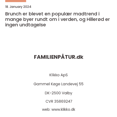
18. January 2024
Brunch er blevet en populær madtrend i
mange byer rundt om i verden, og Hillerød er
ingen undtagelse
FAMILIENPÅTUR.
dk
web:
www.klikko.dk