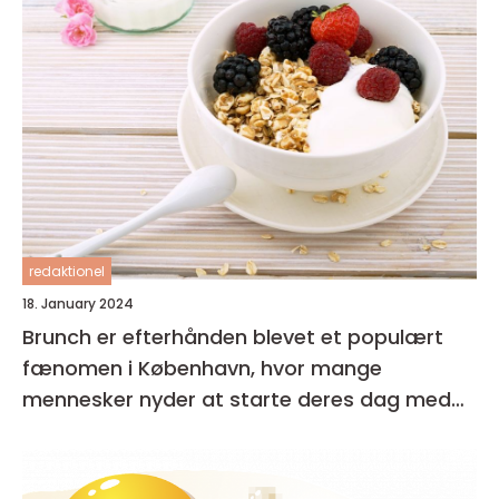
redaktionel
18. January 2024
Brunch er efterhånden blevet et populært
fænomen i København, hvor mange
mennesker nyder at starte deres dag med
en lækker og afslappet måltid