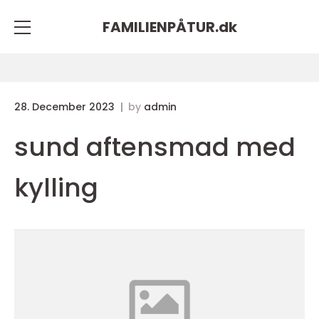
FAMILIENPÅTUR.
dk
28. December 2023
by
admin
sund aftensmad med
kylling