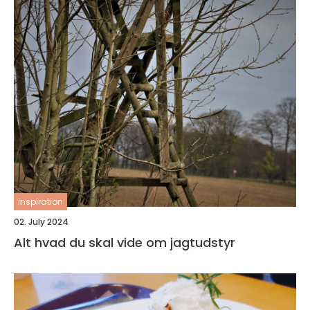
inspiration
02. July 2024
Alt hvad du skal vide om jagtudstyr